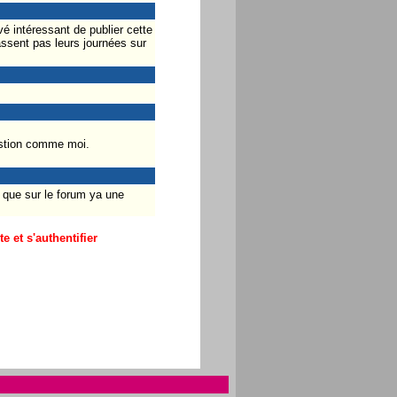
é intéressant de publier cette
ssent pas leurs journées sur
uestion comme moi.
s que sur le forum ya une
 et s'authentifier