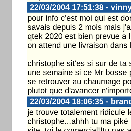
22/03/2004 17:51:38 - vinn
pour info c'est moi qui est do
savais depuis 2 mois mais j'av
qtek 2020 est bien prevue a 
on attend une livraison dans l
christophe sit'es si sur de ta 
une semaine si ce Mr bosse po
se retrouver au chaumage pour
plutot que d'avancer n'import
22/03/2004 18:06:35 - bran
je trouve totalement ridicule
christophe...ahhh tu ma piké 
site, toi le comercial!!tu nas