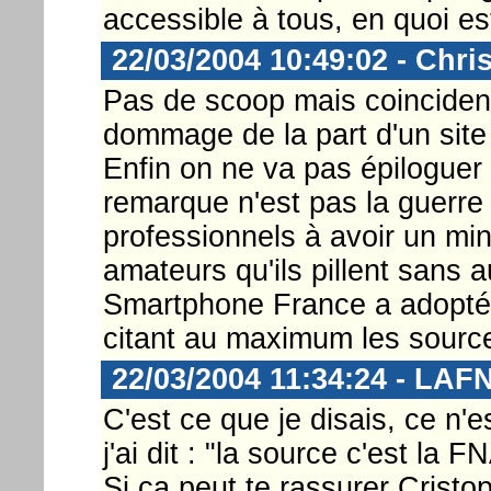
accessible à tous, en quoi e
22/03/2004 10:49:02 - Chri
Pas de scoop mais coincidenc
dommage de la part d'un site '
Enfin on ne va pas épiloguer 
remarque n'est pas la guerre 
professionnels à avoir un mi
amateurs qu'ils pillent san
Smartphone France a adopté 
citant au maximum les sourc
22/03/2004 11:34:24 - LA
C'est ce que je disais, ce n'
j'ai dit : "la source c'est la F
Si ça peut te rassurer Crist