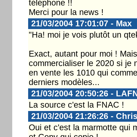
téléphone !!
Merci pour la news !
21/03/2004 17:01:07 - Max
"Ha! moi je vois plutôt un qt
Exact, autant pour moi ! Ma
commercialiser le 2020 si je
en vente les 1010 qui commen
derniers modèles...
21/03/2004 20:50:26 - LA
La source c'est la FNAC !
21/03/2004 21:26:26 - Chri
Oui et c'est la marmotte qui m
et Copy qui copie !