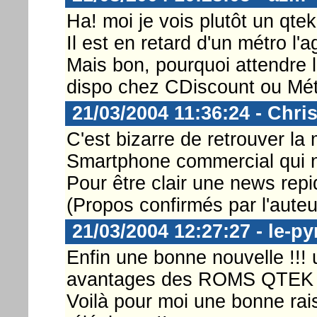
Ha! moi je vois plutôt un qte
Il est en retard d'un métro l'a
Mais bon, pourquoi attendre 
dispo chez CDiscount ou Mét
21/03/2004 11:36:24 - Chri
C'est bizarre de retrouver la
Smartphone commercial qui n
Pour être clair une news rep
(Propos confirmés par l'auteu
21/03/2004 12:27:27 - le-p
Enfin une bonne nouvelle !!!
avantages des ROMS QTEK !
Voilà pour moi une bonne rai