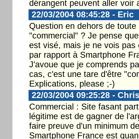
dérangent peuvent aller voir a
22/03/2004 08:45:28 - Eric
Question en dehors de toute 
"commercial" ? Je pense que
est visé, mais je ne vois pas 
par rapport à Smartphone Fra
J'avoue que je comprends pas l
cas, c'est une tare d'être "c
Explications, please ;-)
22/03/2004 09:25:28 - Chri
Commercial : Site fasant part
légitime est de gagner de l'arg
faire preuve d'un minimum d
Smartphone France est quand 