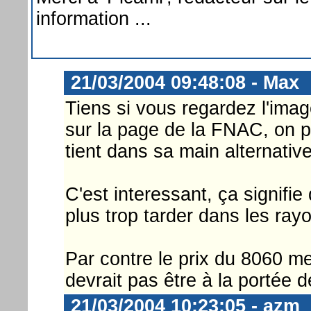
information ...
21/03/2004 09:48:08 - Max
Tiens si vous regardez l'ima
sur la page de la FNAC, on p
tient dans sa main alternati
C'est interessant, ça signifi
plus trop tarder dans les rayo
Par contre le prix du 8060 me
devrait pas être à la portée d
21/03/2004 10:23:05 - azm