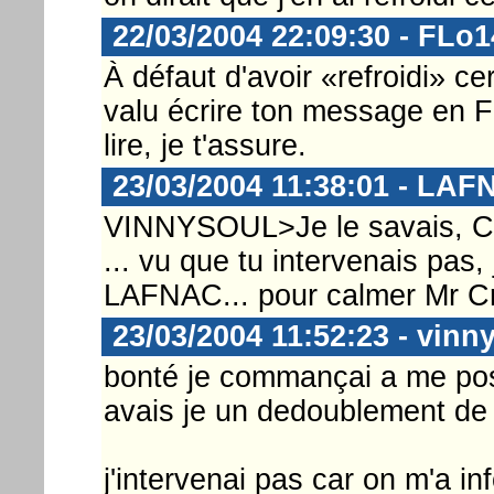
22/03/2004 22:09:30 - FLo1
À défaut d'avoir «refroidi» ce
valu écrire ton message en Fr
lire, je t'assure.
23/03/2004 11:38:01 - LA
VINNYSOUL>Je le savais, Cop
... vu que tu intervenais pas
LAFNAC... pour calmer Mr Cri
23/03/2004 11:52:23 - vinn
bonté je commançai a me po
avais je un dedoublement de 
j'intervenai pas car on m'a in