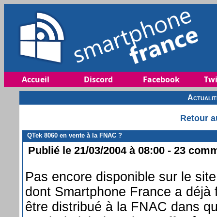
Accueil
Discord
Facebook
Twi
Actuali
Retour a
QTek 8060 en vente à la FNAC ?
Publié le 21/03/2004 à 08:00 - 23 comm
Pas encore disponible sur le sit
dont Smartphone France a déjà f
être distribué à la FNAC dans 