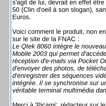
s'agit de lui, devrait en effet êt
50 (Clin d'oeil à son slogan), 
Euros.
Voici comment le produit, non en
sur le site de la FNAC :
Le Qtek 8060 intègre le nouveau
Mobile 2003 qui permet d'accéder 
réception d'e-mails via Pocket Out
d'envoyer des photos, de téléch
d'enregistrer des séquences vid
intégrée. Il se synchronise sur 
véritable terminal multimédia da
Merci à 'Picami', rédacteur sur le