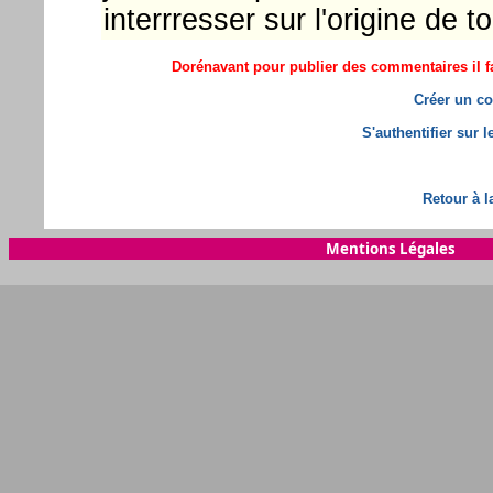
interrresser sur l'origine de t
Dorénavant pour publier des commentaires il fa
Créer un co
S'authentifier sur 
Retour à l
Mentions Légales