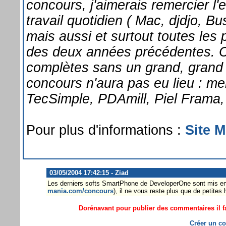
concours, j'aimerais remercier l'
travail quotidien ( Mac, djdjo, B
mais aussi et surtout toutes les
des deux années précédentes. C
complètes sans un grand, grand 
concours n'aura pas eu lieu : m
TecSimple, PDAmill, Piel Frama
Pour plus d'informations :
Site 
03/05/2004 17:42:15 - Ziad
Les derniers softs SmartPhone de DeveloperOne sont mis en 
mania.com/concours
), il ne vous reste plus que de petites 
Dorénavant pour publier des commentaires il fa
Créer un co