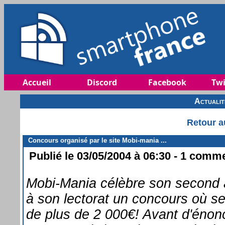
Accueil
Discord
Facebook
Twi
Actuali
Retour a
Concours organisé par le site Mobi-mania ...
Publié le 03/05/2004 à 06:30 - 1 commen
Mobi-Mania célèbre son second 
à son lectorat un concours où ser
de plus de 2 000€! Avant d'énonc