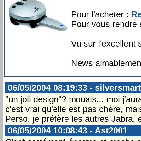
Pour l'acheter :
Re
Pour vous rendre su
Vu sur l'excellent 
News aimablement p
06/05/2004 08:19:33 - silversmar
"un joli design"? mouais... moi j'aur
c'est vrai qu'elle est pas chère, mai
Perso, je préfère les autres Jabra, 
06/05/2004 10:08:43 - Ast2001