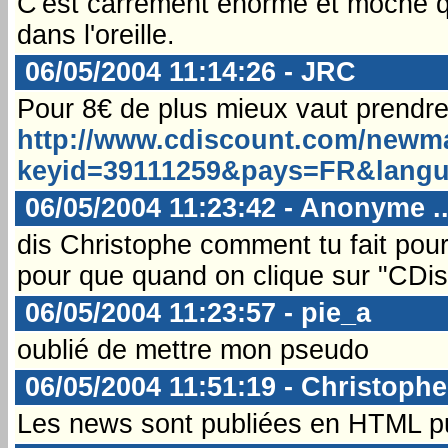
C'est carrément énorme et moche qu
dans l'oreille.
06/05/2004 11:14:26 - JRC
Pour 8€ de plus mieux vaut prendre
http://www.cdiscount.com/newm
keyid=39111259&pays=FR&langu
06/05/2004 11:23:42 - Anonyme ..
dis Christophe comment tu fait pour
pour que quand on clique sur "CDisc
06/05/2004 11:23:57 - pie_a
oublié de mettre mon pseudo
06/05/2004 11:51:19 - Christophe
Les news sont publiées en HTML pur