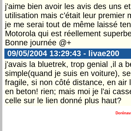
j'aime bien avoir les avis des uns e
utilisation mais c'était leur premie
je me serai tout de même laissé tent
Motorola qui est réellement superbe
Bonne journée @+
09/05/2004 13:29:43 - livae200
j'avais la bluetrek, trop genial ,il
simple(quand je suis en voiture), seul
fragile, si non côté distance, en ai
en beton! rien; mais moi je l'ai cass
celle sur le lien donné plus haut?
Dorénava