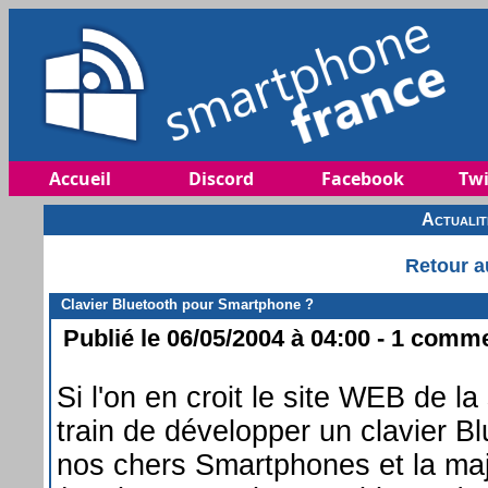
Accueil
Discord
Facebook
Twi
Actuali
Retour a
Clavier Bluetooth pour Smartphone ?
Publié le 06/05/2004 à 04:00 - 1 commen
Si l'on en croit le site WEB de l
train de développer un clavier Bl
nos chers Smartphones et la ma