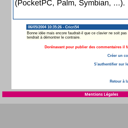
(PocketPC, Palm, Symbian, ...). U
06/05/2004 10:35:26 - Cricri54
Bonne idée mais encore faudrait-il que ce clavier ne soit pas
tendrait à démontrer le contraire.
Dorénavant pour publier des commentaires il fa
Créer un co
S'authentifier sur 
Retour à l
Mentions Légales