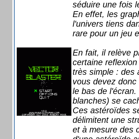
séduire une fois
En effet, les grap
l'univers tiens da
rare pour un jeu 
En fait, il relève
certaine reflexion
très simple : des
vous devez donc l
le bas de l'écran.
blanches) se cac
Ces astéroïdes se
délimitent une st
et à mesure des c