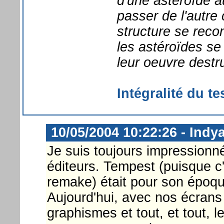
d'une astéroïde a
passer de l'autre 
structure se rec
les astéroïdes se
leur oeuvre destru
Intégralité du te
10/05/2004 10:22:26 - Indy
Je suis toujours impressionné
éditeurs. Tempest (puisque c'
remake) était pour son époqu
Aujourd'hui, avec nos écran
graphismes et tout, et tout, 