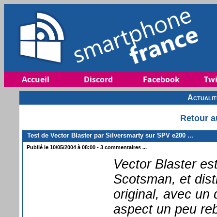
Accueil
Discord
Facebook
Twi
Actuali
Retour a
Test de Vector Blaster par Silversmarty sur SPV e200 ...
Publié le 10/05/2004 à 08:00 - 3 commentaires ...
Vector Blaster e
Scotsman, et dist
original, avec un 
aspect un peu reb