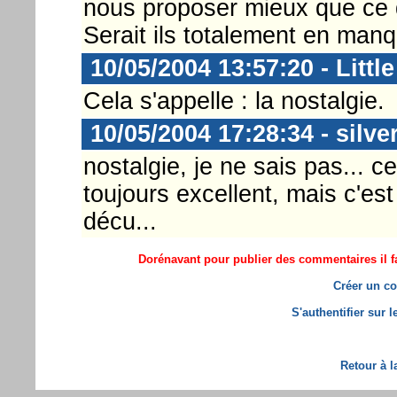
nous proposer mieux que ce qu'i
Serait ils totalement en manq
10/05/2004 13:57:20 - Little
Cela s'appelle : la nostalgie.
10/05/2004 17:28:34 - silve
nostalgie, je ne sais pas... ce
toujours excellent, mais c'est
décu...
Dorénavant pour publier des commentaires il fa
Créer un co
S'authentifier sur 
Retour à l