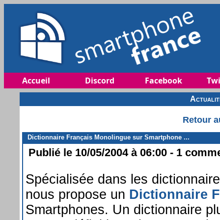
Accueil
Discord
Facebook
Twi
Actuali
Retour a
Dictionnaire Français Monolingue sur Smartphone ...
Publié le 10/05/2004 à 06:00 - 1 commen
Spécialisée dans les dictionnair
nous propose un
Dictionnaire 
Smartphones. Un dictionnaire pl