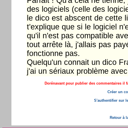
Parfait ! Qu'à celà ne tienne, 
des logiciels (celle des logici
le dico est abscent de cette li
t'explique que si le logiciel n
qu'il n'est pas compatible avec
tout arrête là, j'allais pas pa
fonctionne pas.
Quelqu'un connait un dico F
j'ai un sériaux problème avec
Dorénavant pour publier des commentaires il fa
Créer un co
S'authentifier sur 
Retour à l