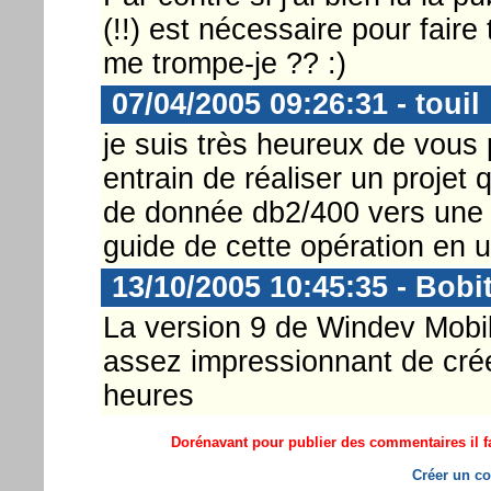
(!!) est nécessaire pour faire 
me trompe-je ?? :)
07/04/2005 09:26:31 - touil
je suis très heureux de vous 
entrain de réaliser un projet 
de donnée db2/400 vers une a
guide de cette opération en u
13/10/2005 10:45:35 - Bobi
La version 9 de Windev Mobil
assez impressionnant de cré
heures
Dorénavant pour publier des commentaires il fa
Créer un co