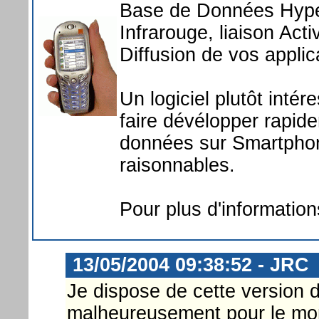
Base de Données Hyper
Infrarouge, liaison Act
Diffusion de vos applic
Un logiciel plutôt inté
faire dévélopper rapid
données sur Smartpho
raisonnables.
Pour plus d'information
13/05/2004 09:38:52 - JRC
Je dispose de cette version
malheureusement pour le mo