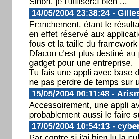
Sinon, je l'utiliserai bien ...
14/05/2004 23:38:24 - Gille
Franchement, étant le résulta
en effet réservé aux applicati
fous et la taille du framework
Dfacon c'est plus destiné au
gadget pour une entreprise.
Tu fais une appli avec base 
ne pas perdre de temps sur un
15/05/2004 00:11:48 - Aris
Accessoirement, une appli a
probablement aussi le faire s
17/05/2004 10:54:13 - cybe
Par contre si j'ai bien lu la 