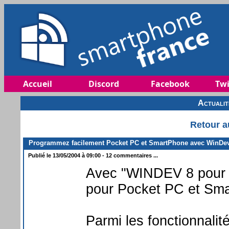
Accueil
Discord
Facebook
Twi
Actuali
Retour a
Programmez facilement Pocket PC et SmartPhone avec WinDev 
Publié le 13/05/2004 à 09:00 - 12 commentaires ...
Avec "WINDEV 8 pour P
pour Pocket PC et Smar
Parmi les fonctionnali