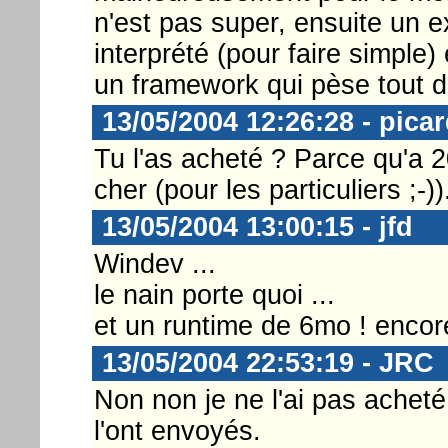
n'est pas super, ensuite un 
interprété (pour faire simple) 
un framework qui pèse tout
13/05/2004 12:26:28 - picard
Tu l'as acheté ? Parce qu'a 20
cher (pour les particuliers ;-))
13/05/2004 13:00:15 - jfd
Windev ...
le nain porte quoi ...
et un runtime de 6mo ! encore 
13/05/2004 22:53:19 - JRC
Non non je ne l'ai pas ache
l'ont envoyés.