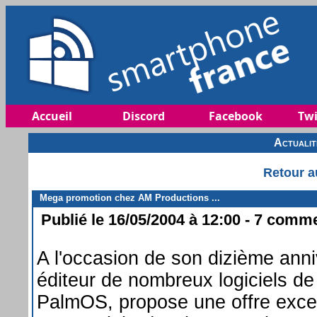
Accueil
Discord
Facebook
Twi
Actuali
Retour a
Mega promotion chez AM Productions ...
Publié le 16/05/2004 à 12:00 - 7 commen
A l'occasion de son dizième anni
éditeur de nombreux logiciels d
PalmOS, propose une offre excep