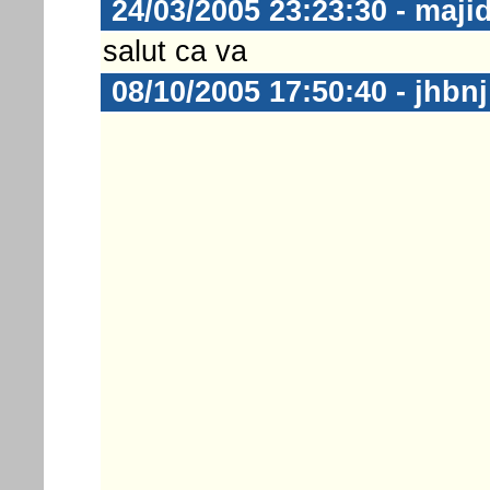
24/03/2005 23:23:30 - maji
salut ca va
08/10/2005 17:50:40 - jhbnj