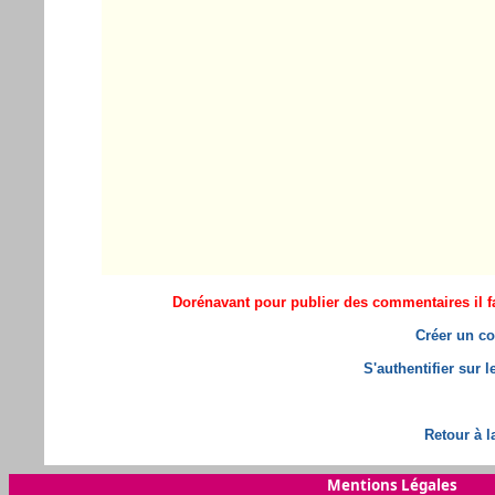
Dorénavant pour publier des commentaires il fa
Créer un co
S'authentifier sur 
Retour à l
Mentions Légales