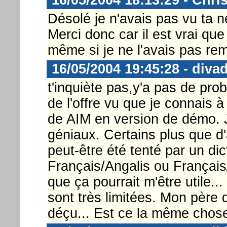
Désolé je n'avais pas vu ta n
Merci donc car il est vrai que
même si je ne l'avais pas re
16/05/2004 19:45:28 - diva
t'inquiète pas,y'a pas de pro
de l'offre vu que je connais à
de AIM en version de démo. J
géniaux. Certains plus que d'a
peut-être été tenté par un dic
Français/Angalis ou Français
que ça pourrait m'être utile.
sont très limitées. Mon père
déçu... Est ce la même chos