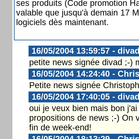
ses produits (Code promotion Ha
valable que jusqu'à demain 17 
logiciels dès maintenant.
16/05/2004 13:59:57 - diva
petite news signée divad ;-) 
16/05/2004 14:24:40 - Chri
Petite news signée Christoph
16/05/2004 17:40:05 - diva
oui je veux bien mais bon j'a
propositions de news ;-) On v
fin de week-end!
16/05/2004 18:13:29 - Chri