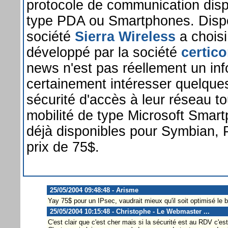
protocole de communication disp
type PDA ou Smartphones. Dispon
société
Sierra Wireless
a chois
développé par la société
certic
news n'est pas réellement un inf
certainement intéresser quelques
sécurité d'accès à leur réseau t
mobilité de type Microsoft Smar
déjà disponibles pour Symbian
prix de 75$.
25/05/2004 09:48:48 - Arisme
Yay 75$ pour un IPsec, vaudrait mieux qu'il soit optimisé le be
25/05/2004 10:15:48 - Christophe - Le Webmaster ...
C'est clair que c'est cher mais si la sécurité est au RDV c'es