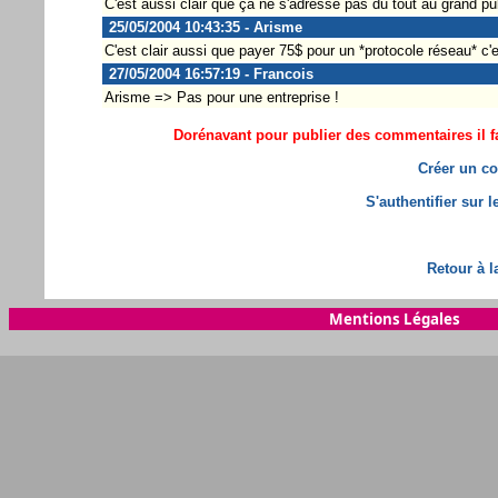
C'est aussi clair que ça ne s'adresse pas du tout au grand pub
25/05/2004 10:43:35 - Arisme
C'est clair aussi que payer 75$ pour un *protocole réseau* c'
27/05/2004 16:57:19 - Francois
Arisme => Pas pour une entreprise !
Dorénavant pour publier des commentaires il fa
Créer un co
S'authentifier sur 
Retour à l
Mentions Légales