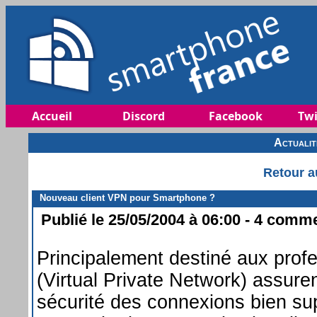
Accueil
Discord
Facebook
Twi
Actuali
Retour a
Nouveau client VPN pour Smartphone ?
Publié le 25/05/2004 à 06:00 - 4 commen
Principalement destiné aux prof
(Virtual Private Network) assur
sécurité des connexions bien sup