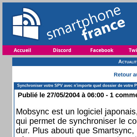
Accueil
Discord
Facebook
Twi
Actuali
Retour a
Synchroniser votre SPV avec n'importe quel dossier de votre P
Publié le 27/05/2004 à 06:00 - 1 commen
Mobsync est un logiciel japonai
qui permet de synchroniser le c
dur. Plus abouti que Smartsync, 