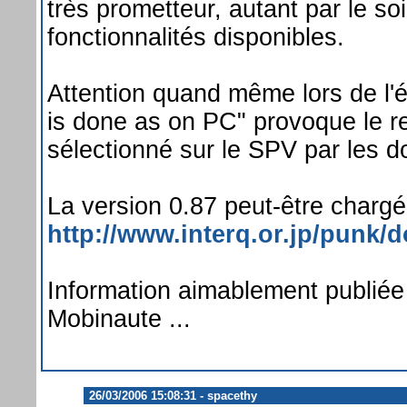
très prometteur, autant par le so
fonctionnalités disponibles.
Attention quand même lors de l'é
is done as on PC" provoque le r
sélectionné sur le SPV par les 
La version 0.87 peut-être chargée
http://www.interq.or.jp/punk/
Information aimablement publiée
Mobinaute ...
26/03/2006 15:08:31 - spacethy