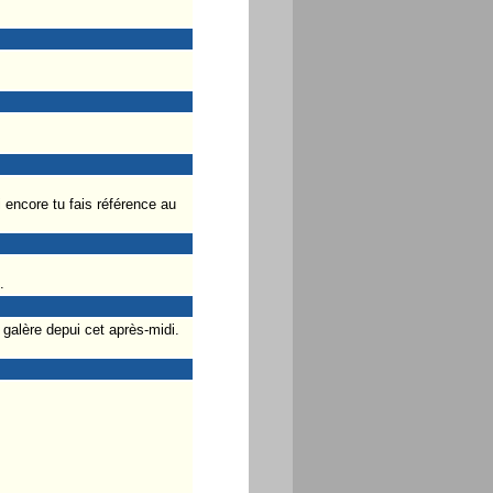
encore tu fais référence au
.
e galère depui cet après-midi.