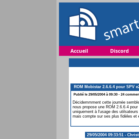
Accueil
Discord
ROM Mobistar 2.6.6.4 pour SPV e2
Publié le 29/05/2004 à 09:30 - 24 comment
Décidemmment cette journée semble 
nous propose une ROM 2.6.6.4 pour s
uniquement à l'usage des utilsateur
mais compte sur ses plus fidèles et
29/05/2004 09:33:51 - Chris