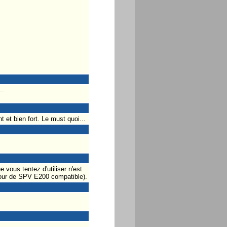
..
 et bien fort. Le must quoi...
vous tentez d'utiliser n'est
 jour de SPV E200 compatible).