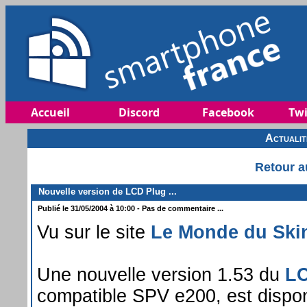
Accueil
Discord
Facebook
Twi
Actuali
Retour a
Nouvelle version de LCD Plug ...
Publié le 31/05/2004 à 10:00 - Pas de commentaire ...
Vu sur le site
Le Monde du Ski
Une nouvelle version 1.53 du
L
compatible SPV e200, est dispon