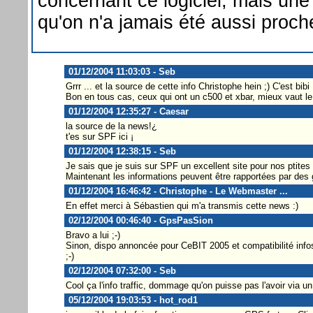
concernant ce logiciel, mais une 
qu'on n'a jamais été aussi proche
01/12/2004 11:03:03 - Seb
Grrr ... et la source de cette info Christophe hein ;) C'est bibi 
Bon en tous cas, ceux qui ont un c500 et xbar, mieux vaut le
01/12/2004 12:35:27 - Caesar
la source de la news!¿
t'es sur SPF ici ¡
01/12/2004 12:38:15 - Seb
Je sais que je suis sur SPF un excellent site pour nos ptite
Maintenant les informations peuvent être rapportées par des 
01/12/2004 16:46:42 - Christophe - Le Webmaster ...
En effet merci à Sébastien qui m'a transmis cette news :)
02/12/2004 00:46:40 - GpsPasSion
Bravo a lui ;-)
Sinon, dispo annoncée pour CeBIT 2005 et compatibilité info
;-)
02/12/2004 07:32:00 - Seb
Cool ça l'info traffic, dommage qu'on puisse pas l'avoir via u
05/12/2004 19:03:53 - hot_rod1