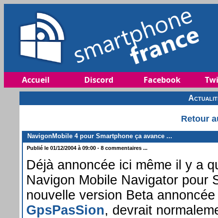
Accueil
Discord
Facebook
Twi
Actuali
Retour a
NavigonMobile 4 pour Smartphone ça avance ...
Publié le 01/12/2004 à 09:00 - 8 commentaires ...
Déjà annoncée ici même il y a q
Navigon Mobile Navigator pour 
nouvelle version Beta annoncée 
GpsPasSion
, devrait normaleme