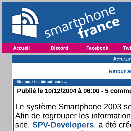
Accueil
Discord
Facebook
Twi
Actuali
Retour a
Site pour les bidouilleurs ...
Publié le 10/12/2004 à 06:00 - 5 commen
Le système Smartphone 2003 semb
Afin de regrouper les informatio
site,
SPV-Developers
, a été cr