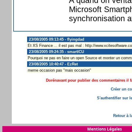
A quand on vérita
Microsoft Smartph
synchronisation 
23/08/2005 09:13:45 - flyingdad
Et XS Finance ... il est pas mal : http://www.xcitesoftware
23/08/2005 09:24:35 - smartICU
Pourquoi ne pas en faire un open Source et monter un comm
23/08/2005 10:40:47 - EzRet
meme occasion pas "mais occasion"
Dorénavant pour publier des commentaires il fa
Créer un co
S'authentifier sur 
Retour à l
Mentions Légales