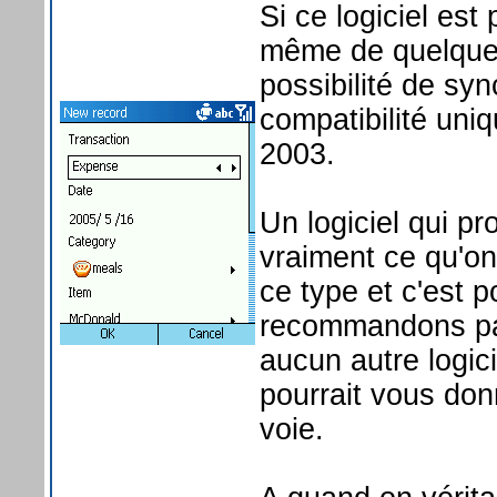
Si ce logiciel est 
même de quelque
possibilité de sy
compatibilité un
2003.
Un logiciel qui pr
vraiment ce qu'on 
ce type et c'est 
recommandons pas 
aucun autre logici
pourrait vous don
voie.