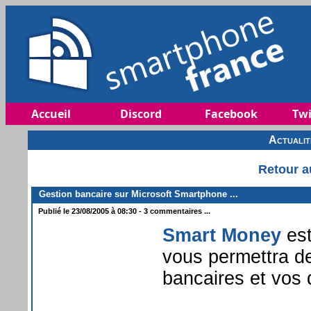
Accueil
Discord
Facebook
Twi
Actuali
Retour a
Gestion bancaire sur Microsoft Smartphone ...
Publié le 23/08/2005 à 08:30 - 3 commentaires ...
Smart Money
est
vous permettra d
bancaires et vos