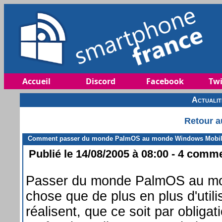
Accueil
Discord
Facebook
Twi
Actuali
Retour a
Comment passer du monde PalmOS au monde Windows Mobil
Publié le 14/08/2005 à 08:00 - 4 commen
Passer du monde PalmOS au mon
chose que de plus en plus d'uti
réalisent, que ce soit par obliga