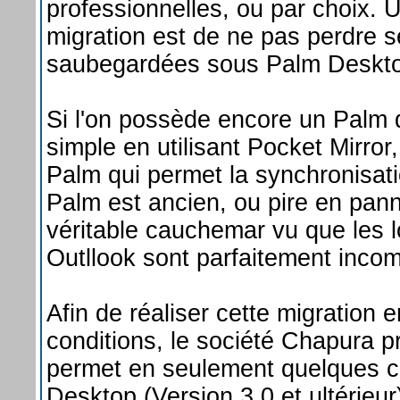
professionnelles, ou par choix. 
migration est de ne pas perdre
saubegardées sous Palm Deskt
Si l'on possède encore un Palm qu
simple en utilisant Pocket Mirror,
Palm qui permet la synchronisati
Palm est ancien, ou pire en pann
véritable cauchemar vu que les l
Outllook sont parfaitement incom
Afin de réaliser cette migration 
conditions, le société Chapura p
permet en seulement quelques cl
Desktop (Version 3.0 et ultérieur