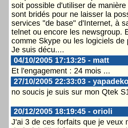
soit possible d'utiliser de manière
sont bridés pour ne laisser la possi
services "de base" d'Internet, à s
telnet ou encore les newsgroup. Ex
comme Skype ou les logiciels de p
Je suis décu....
04/10/2005 17:13:25 - matt
Et l'engagement : 24 mois ...
27/10/2005 22:33:03 - yapadeko
no soucis je suis sur mon Qtek 
20/12/2005 18:19:45 - orioli
J'ai 3 de ces forfaits que je veux