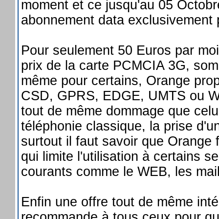
moment et ce jusqu'au 05 Octob
abonnement data exclusivement pl
Pour seulement 50 Euros par mois
prix de la carte PCMCIA 3G, somm
même pour certains, Orange propo
CSD, GPRS, EDGE, UMTS ou WIFI ! 
tout de même dommage que celui c
téléphonie classique, la prise d
surtout il faut savoir que Orange 
qui limite l'utilisation à certains
courants comme le WEB, les mail
Enfin une offre tout de même in
recommande à tous ceux pour qui 