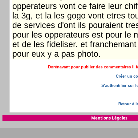
opperateurs vont ce faire leur chif
la 3g, et la les gogo vont etres to
de services d'ont ils pouraient tre
pour les opperateurs est pour le
et de les fideliser. et franchema
pour eux y a pas photo.
Dorénavant pour publier des commentaires il fa
Créer un co
S'authentifier sur 
Retour à l
Mentions Légales