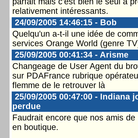
parfait mais c'est bien le seul à p
relativement intéressants.
24/09/2005 14:46:15 - Bob
Quelqu'un a-t-il une idée de comm
services Orange World (genre TV)
25/09/2005 00:41:34 - Arisme
Changeage de User Agent du brow
sur PDAFrance rubrique opérateurs
flemme de le retrouver là
25/09/2005 00:47:00 - Indiana j
perdue
Faudrait encore que nos amis de F
en boutique.