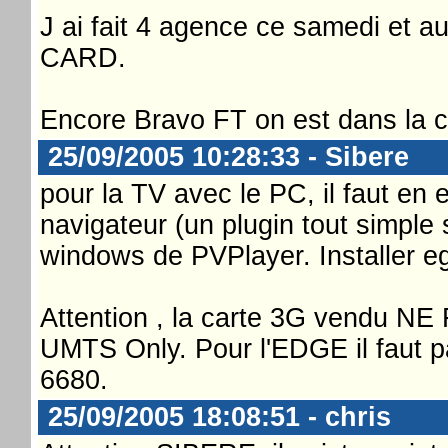
J ai fait 4 agence ce samedi et a
CARD.
Encore Bravo FT on est dans la co
25/09/2005 10:28:33 - Sibere
pour la TV avec le PC, il faut e
navigateur (un plugin tout simple 
windows de PVPlayer. Installer eg
Attention , la carte 3G vendu 
UMTS Only. Pour l'EDGE il faut 
6680.
25/09/2005 18:08:51 - chris