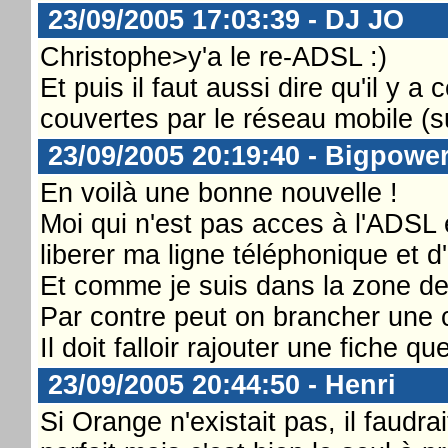
23/09/2005 17:03:39 - DJ JO
Christophe>y'a le re-ADSL :)
Et puis il faut aussi dire qu'il y 
couvertes par le réseau mobile (s
23/09/2005 20:19:40 - Bigpowe
En voilà une bonne nouvelle !
Moi qui n'est pas acces à l'ADSL e
liberer ma ligne téléphonique et d'
Et comme je suis dans la zone de
Par contre peut on brancher une
Il doit falloir rajouter une fiche q
23/09/2005 20:44:50 - Henri
Si Orange n'existait pas, il faudra