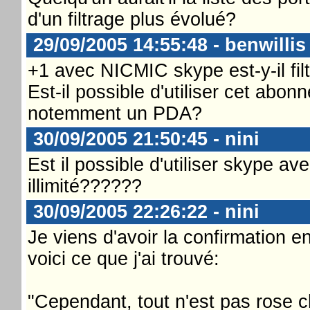
d'un filtrage plus évolué?
29/09/2005 14:55:48 - benwillis
+1 avec NICMIC skype est-y-il fil
Est-il possible d'utiliser cet abo
notemment un PDA?
30/09/2005 21:50:45 - nini
Est il possible d'utiliser skype av
illimité??????
30/09/2005 22:26:22 - nini
Je viens d'avoir la confirmation e
voici ce que j'ai trouvé:
"Cependant, tout n'est pas rose 