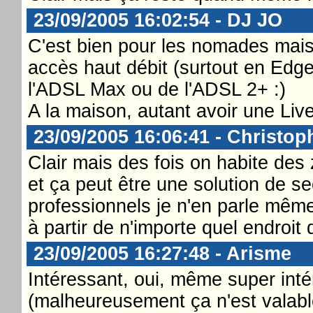
23/09/2005 16:02:54 - DJ JO
C'est bien pour les nomades mais
accès haut débit (surtout en Edge 
l'ADSL Max ou de l'ADSL 2+ :)
A la maison, autant avoir une Live
23/09/2005 16:06:41 - Christop
Clair mais des fois on habite des
et ça peut être une solution de s
professionnels je n'en parle même 
à partir de n'importe quel endroit
23/09/2005 16:27:48 - Arisme
Intéressant, oui, même super int
(malheureusement ça n'est valabl