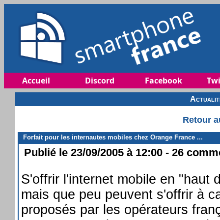
Accueil
Discord
Facebook
Twi
Actuali
Retour a
Forfait pour les internautes mobiles chez Orange France ...
Publié le 23/09/2005 à 12:00 - 26 comme
S'offrir l'internet mobile en "hau
mais que peu peuvent s'offrir à ca
proposés par les opérateurs fran