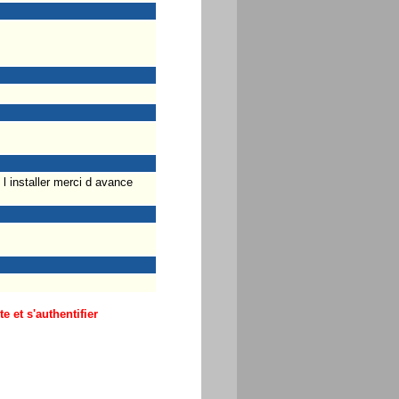
l installer merci d avance
 et s'authentifier