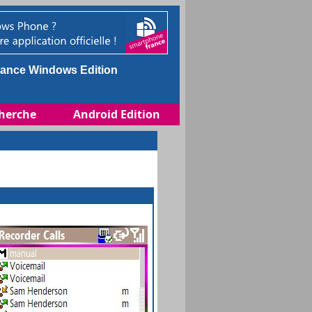
ance Windows Edition
herche
Android Edition