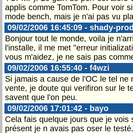
applis comme TomTom. Pour voir si 
mode bench, mais je n'ai pas vu pla
09/02/2006 16:45:09 - shady-pro
Bonjour tout le monde, voila je n'ar
l'installe, il me met "erreur initial
vous m'aidez, je ne sais pas comme
09/02/2006 16:55:40 - f4wzi
Si jamais a cause de l'OC le tel ne 
vente, je doute qui verifiron sur le 
savent que l'on peu.
09/02/2006 17:01:42 - bayo
Cela fais quelque jours que je voi
présent je n avais pas oser le test