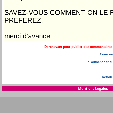
SAVEZ-VOUS COMMENT ON LE 
PREFEREZ,
merci d'avance
Dorénavant pour publier des commentaires il
Créer un
S'authentifier 
Retour 
Mentions Légales