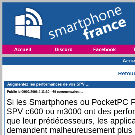
Accueil
Discord
Facebook
Actua
Retour
Augmentez les performances de vos SPV ...
Publié le 09/02/2006 à 11:30 - 69 commentaires ...
Si les Smartphones ou PocketPC 
SPV c600 ou m3000 ont des perfor
que leur prédécesseurs, les applica
demandent malheureusement plus 