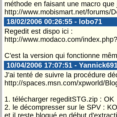
méthode en faisant une macro que j'a
http://www.mobismart.net/forums/
18/02/2006 00:26:55 - lobo71
Regedit est dispo ici :
http://www.modaco.com/index.php
C'est la version qui fonctionne mêm
10/04/2006 17:07:51 - Yannick69
J'ai tenté de suivre la procédure déc
http://spaces.msn.com/xpworld/B
1. télécharger regeditSTG.zip : OK
2. le décompresser sur le SPV : KO (
et il reste bloqué en début d'extract