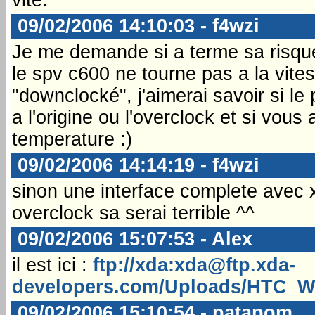
09/02/2006 14:10:03 - f4wzi
Je me demande si a terme sa risque 
le spv c600 ne tourne pas a la vite
"downclocké", j'aimerai savoir si le
a l'origine ou l'overclock et si v
temperature :)
09/02/2006 14:14:19 - f4wzi
sinon une interface complete avec xb
overclock sa serai terrible ^^
09/02/2006 15:07:53 - Alex
il est ici :
ftp://xda:xda@ftp.xda-
developers.com/Uploads/HTC_Wi
09/02/2006 15:10:54 - patapom