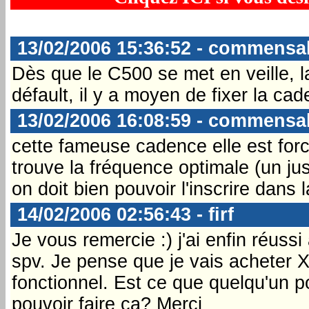
13/02/2006 15:36:52 - commensa
Dès que le C500 se met en veille, 
défault, il y a moyen de fixer la ca
13/02/2006 16:08:59 - commensa
cette fameuse cadence elle est forc
trouve la fréquence optimale (un jus
on doit bien pouvoir l'inscrire dans
14/02/2006 02:56:43 - firf
Je vous remercie :) j'ai enfin réuss
spv. Je pense que je vais acheter X
fonctionnel. Est ce que quelqu'un 
pouvoir faire ça? Merci