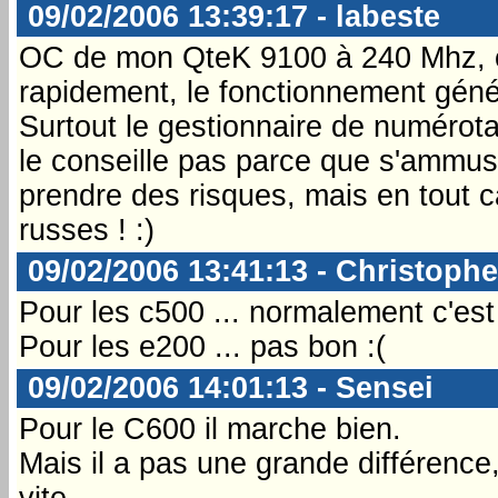
09/02/2006 13:39:17 - labeste
OC de mon QteK 9100 à 240 Mhz, ça
rapidement, le fonctionnement géné
Surtout le gestionnaire de numérotat
le conseille pas parce que s'ammuse
prendre des risques, mais en tout ca
russes ! :)
09/02/2006 13:41:13 - Christophe
Pour les c500 ... normalement c'est 
Pour les e200 ... pas bon :(
09/02/2006 14:01:13 - Sensei
Pour le C600 il marche bien.
Mais il a pas une grande différence
vite.