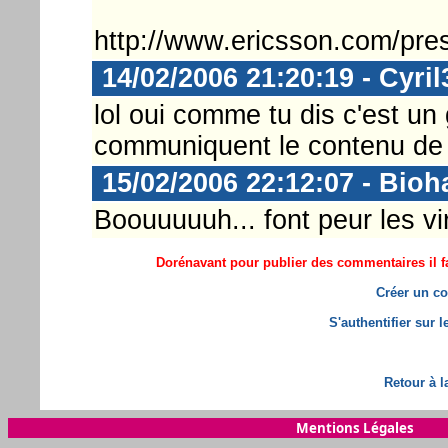
http://www.ericsson.com/pr
14/02/2006 21:20:19 - Cyril
lol oui comme tu dis c'est un 
communiquent le contenu de l
15/02/2006 22:12:07 - Bio
Boouuuuuh... font peur les vir
Dorénavant pour publier des commentaires il fa
Créer un co
S'authentifier sur 
Retour à l
Mentions Légales