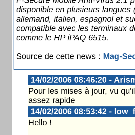
F-Secure Mobile Anti-Virus 2.1 
disponible en plusieurs langues (
allemand, italien, espagnol et su
compatible avec les terminaux d
comme le HP iPAQ 6515.
Source de cette news :
Mag-Se
14/02/2006 08:46:20 - Aris
Pour les mises à jour, vu qu'il
assez rapide
14/02/2006 08:53:42 - low_
Hello !