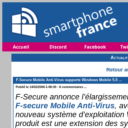
Accueil
Discord
Facebook
Twi
Actuali
Retour a
F-Secure Mobile Anti-Virus supporte Windows Mobile 5.0 ...
Publié le 14/02/2006 à 08:30 - 8 commentaires ...
F-Secure annonce l’élargisseme
F-secure Mobile Anti-Virus
, a
nouveau système d’exploitation
produit est une extension des sy