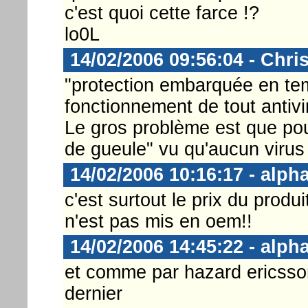
c'est quoi cette farce !?
lo0L
14/02/2006 09:56:04 - Chri
"protection embarquée en temp
fonctionnement de tout antivi
Le gros problème est que pou
de gueule" vu qu'aucun virus
14/02/2006 10:16:17 - alph
c'est surtout le prix du produ
n'est pas mis en oem!!
14/02/2006 14:45:22 - alph
et comme par hazard ericsso
dernier