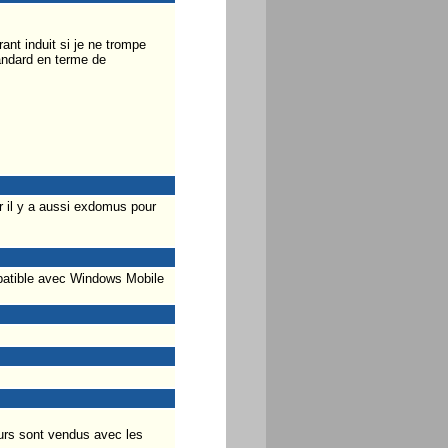
ant induit si je ne trompe
andard en terme de
r il y a aussi exdomus pour
ompatible avec Windows Mobile
eurs sont vendus avec les