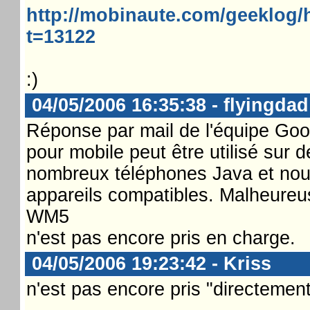
http://mobinaute.com/geeklog/
t=13122
:)
04/05/2006 16:35:38 - flyingdad
Réponse par mail de l'équipe Goog
pour mobile peut être utilisé sur d
nombreux téléphones Java et nous 
appareils compatibles. Malheure
WM5
n'est pas encore pris en charge.
04/05/2006 19:23:42 - Kriss
n'est pas encore pris "directement