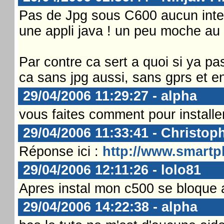
Pas de Jpg sous C600 aucun inter
une appli java ! un peu moche au 
Par contre ca sert a quoi si ya pa
ca sans jpg aussi, sans gprs et e
29/04/2006 11:29:27 - alpha
vous faites comment pour installer 
29/04/2006 11:33:41 - Christoph
Réponse ici :
http://www.smartp
29/04/2006 12:11:26 - lolo81
Apres instal mon c500 se bloque a c
29/04/2006 14:22:38 - alpha