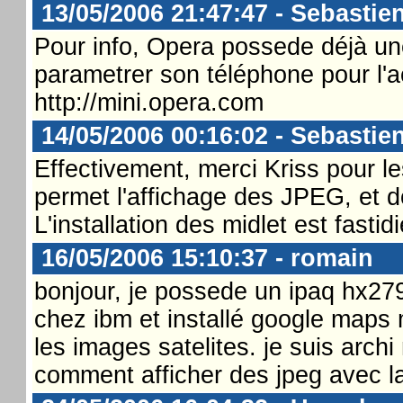
13/05/2006 21:47:47 - Sebastie
Pour info, Opera possede déjà un
parametrer son téléphone pour l'a
http://mini.opera.com
14/05/2006 00:16:02 - Sebastie
Effectivement, merci Kriss pour le
permet l'affichage des JPEG, et do
L'installation des midlet est fast
16/05/2006 15:10:37 - romain
bonjour, je possede un ipaq hx2790
chez ibm et installé google maps m
les images satelites. je suis archi
comment afficher des jpeg avec l