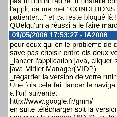
pas ni l'un ni l'autre. Il l'install
l'appli, ca me met "CONDITIONS
patienter..." et ca reste bloqué là !
QUelqu'un a réussi à le faire mar
01/05/2006 17:53:27 - IA2006
pour ceux qui on le probleme de 
save pas choisir entre els deux v
_lancer l'application java, clique
java Midlet Manager(MIDP).
_regarder la version de votre rut
Une fois cela fait lancer le naviga
a l'url suivante:
http://www.google.fr/gmm/
en suite télécharger soit la vers