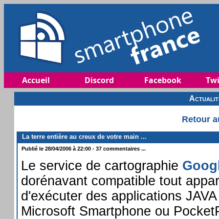
Accueil
Discord
Facebook
Twi
Actuali
Retour a
La terre entière au creux de votre main ...
Publié le 28/04/2006 à 22:00 - 37 commentaires ...
Le service de cartographie
Goog
dorénavant compatible tout appar
d'exécuter des applications JAV
Microsoft Smartphone ou PocketPC