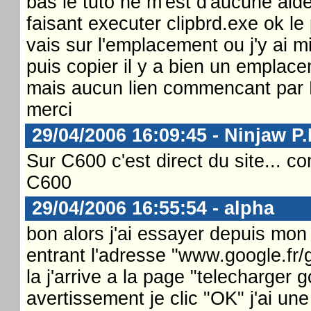
bas le tuto ne m'est d'aucune aide
faisant executer clipbrd.exe ok le
vais sur l'emplacement ou j'y ai mi
puis copier il y a bien un emplace
mais aucun lien commencant par H
merci
29/04/2006 16:09:45 - Ninjaw P.
Sur C600 c'est direct du site... c
C600
29/04/2006 16:55:54 - alpha
bon alors j'ai essayer depuis mo
entrant l'adresse "www.google.fr
la j'arrive a la page "telecharger 
avertissement je clic "OK" j'ai une