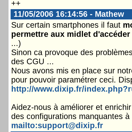
++
11/05/2006 16:14:56 - Mathew
Sur certain smartphones il faut
mo
permettre aux midlet d'accéde
...)
Sinon ca provoque des problèmes 
des CGU ...
Nous avons mis en place sur notr
pour pouvoir paramétrer ceci. Disp
http://www.dixip.fr/index.php
Aidez-nous à améliorer et enrichir
des configurations manquantes à l
mailto:support@dixip.fr