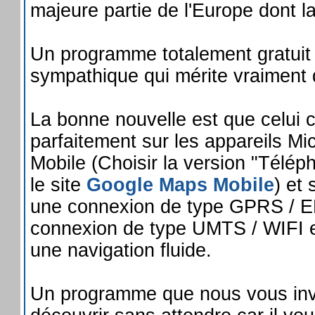
majeure partie de l'Europe dont l
Un programme totalement gratuit 
sympathique qui mérite vraiment d
La bonne nouvelle est que celui c
parfaitement sur les appareils M
Mobile (Choisir la version "Télép
le site
Google Maps Mobile
) et
une connexion de type GPRS / 
connexion de type UMTS / WIFI e
une navigation fluide.
Un programme que nous vous inv