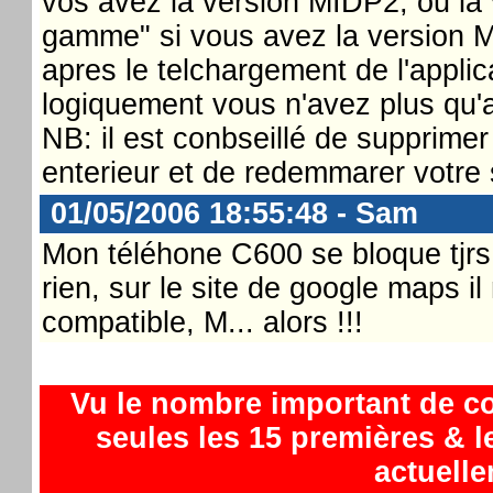
vos avez la version MIDP2, ou la 
gamme" si vous avez la version 
apres le telchargement de l'applicat
logiquement vous n'avez plus qu'a 
NB: il est conbseillé de supprimer
enterieur et de redemmarer votre 
01/05/2006 18:55:48 - Sam
Mon téléhone C600 se bloque tjrs
rien, sur le site de google maps 
compatible, M... alors !!!
Vu le nombre important de c
seules les 15 premières & l
actuelle