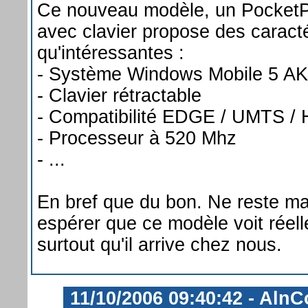
Ce nouveau modèle, un PocketP
avec clavier propose des caracté
qu'intéressantes :
- Système Windows Mobile 5 A
- Clavier rétractable
- Compatibilité EDGE / UMTS /
- Processeur à 520 Mhz
- ...
En bref que du bon. Ne reste ma
espérer que ce modèle voit réell
surtout qu'il arrive chez nous.
11/10/2006 09:40:42 - AlnC