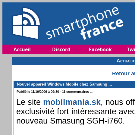
Accueil
Discord
Facebook
Twi
Actuali
Retour a
Nouvel appareil Windows Mobile chez Samsung ...
Publié le 11/10/2006 à 09:30 - 11 commentaires ...
Le site
mobilmania.sk
, nous of
exclusivité fort intéressante ave
nouveau Smasung SGH-i760.