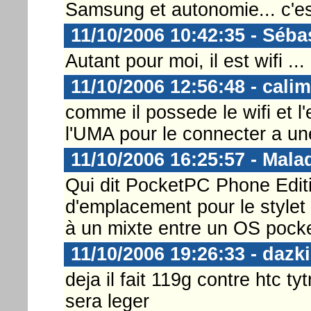
Samsung et autonomie... c'est
11/10/2006 10:42:35 - Séba
Autant pour moi, il est wifi ..
11/10/2006 12:56:48 - cali
comme il possede le wifi et l'e
l'UMA pour le connecter a un
11/10/2006 16:25:57 - Malaq
Qui dit PocketPC Phone Editio
d'emplacement pour le stylet
à un mixte entre un OS pocke
11/10/2006 19:26:33 - dazki
deja il fait 119g contre htc tyt
sera leger