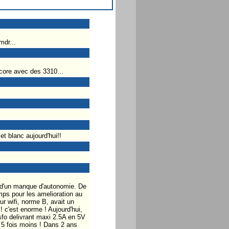
mdr...
 encore avec des 3310…
et blanc aujourd'hui!!
p d'un manque d'autonomie. De
emps pour les amelioration au
ur wifi, norme B, avait un
 c'est enorme ! Aujourd'hui,
sfo delivrant maxi 2.5A en 5V
5 fois moins ! Dans 2 ans