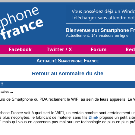
Bienvenue sur Smartphone Fr
Actuellement, 147 visiteurs en ligne
Facebook
Twitter / X
Forum
Rec
Actualité Smartphone France
Retour au sommaire du site
 ?
aires ...
ateurs de Smartphone ou PDA réclament le WIFI au sein de leurs appareils. Le W
tphone France sait à quoi sert le WIFI, un certain nombre sont certainement u
es plus néophytes, le fabricant de matériel sans fils
Dlink
propose un petit site
g" mais qui vous en apprendra pas mal sur une technologie de plus en plus pré