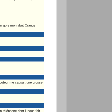
e en gprs mon abnt Orange
n routeur me causait une grosse
n téléphone dont il nous fait