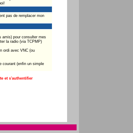
oi!
ement pas de remplacer mon
es amis) pour consulter mes
ter la radio (via TCPMP)
mon ordi avec VNC (ou
 courant (enfin un simple
 et s'authentifier