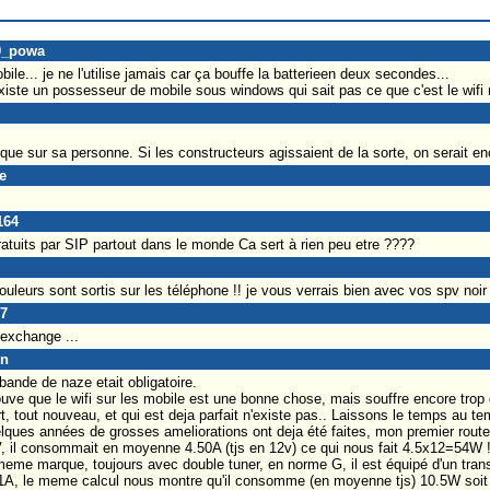
00_powa
obile... je ne l'utilise jamais car ça bouffe la batterieen deux secondes...
ste un possesseur de mobile sous windows qui sait pas ce que c'est le wifi 
s que sur sa personne. Si les constructeurs agissaient de la sorte, on serait
e
164
tuits par SIP partout dans le monde Ca sert à rien peu etre ????
uleurs sont sortis sur les téléphone !! je vous verrais bien avec vos spv noir 
07
exchange ...
on
bande de naze etait obligatoire.
rouve que le wifi sur les mobile est une bonne chose, mais souffre encore tro
rt, tout nouveau, et qui est deja parfait n'existe pas.. Laissons le temps au t
uelques années de grosses ameliorations ont deja été faites, mon premier route
2V, il consommait en moyenne 4.50A (tjs en 12v) ce qui nous fait 4.5x12=54W !!
a meme marque, toujours avec double tuner, en norme G, il est équipé d'un tran
, le meme calcul nous montre qu'il consomme (en moyenne tjs) 10.5W soit 