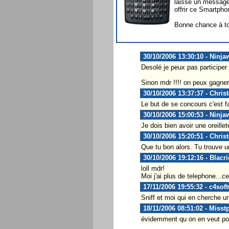
laissé un message j
offrir ce Smartpho
Bonne chance à to
30/10/2006 13:30:10 - Ninja
Desolé je peux pas participer 
Sinon mdr !!!! on peux gagner 
30/10/2006 13:37:37 - Chris
Le but de se concours c'est fai
30/10/2006 15:00:53 - Ninja
Je dois bien avoir une oreille
30/10/2006 15:20:51 - Chris
Que tu bon alors. Tu trouve u
30/10/2006 19:12:16 - Blacri
loll mdr!
Moi j'ai plus de telephone...ce
17/11/2006 19:55:32 - c4sof
Sniff et moi qui en cherche u
18/11/2006 08:51:02 - Misst
évidemment qu on en veut pou