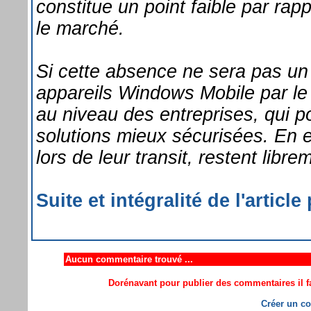
constitue un point faible par rap
le marché.
Si cette absence ne sera pas un
appareils Windows Mobile par le 
au niveau des entreprises, qui p
solutions mieux sécurisées. En e
lors de leur transit, restent libre
Suite et intégralité de l'articl
Aucun commentaire trouvé ...
Dorénavant pour publier des commentaires il fa
Créer un co