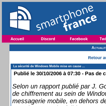
Accueil
Discord
Facebook
Twi
Actuali
Retour a
La sécurité de Windows Mobile mise en cause ...
Publié le 30/10/2006 à 07:30 - Pas de 
Selon un rapport publié par J. Go
de chiffrement au sein de Wind
messagerie mobile, en dehors d