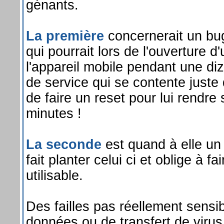
génants.
La première
concernerait un bug
qui pourrait lors de l'ouverture
l'appareil mobile pendant une diz
de service qui se contente juste d
de faire un reset pour lui rendre s
minutes !
La seconde
est quand à elle un
fait planter celui ci et oblige à f
utilisable.
Des failles pas réellement sens
données ou de transfert de virus 