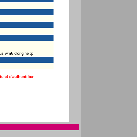
s wm6 d'origine :p
 et s'authentifier