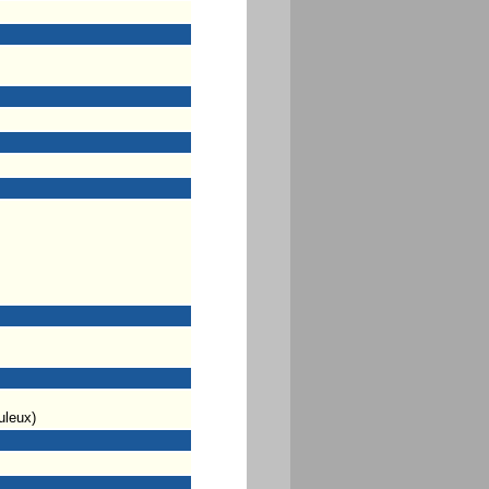
uleux)