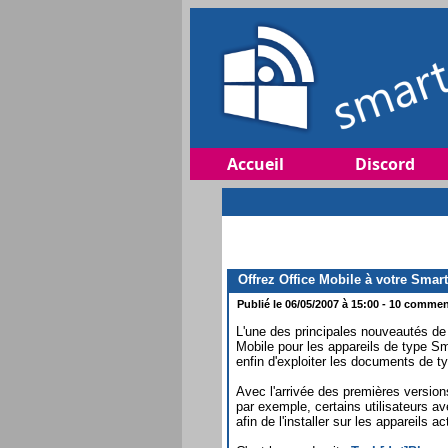
Accueil
Discord
Offrez Office Mobile à votre Smar
Publié le 06/05/2007 à 15:00 - 10 comment
L'une des principales nouveautés d
Mobile pour les appareils de type Sm
enfin d'exploiter les documents de 
Avec l'arrivée des premières version
par exemple, certains utilisateurs ave
afin de l'installer sur les appareils