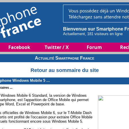
Bienvenue sur Smartphone Fr
Actuellement, 181 visiteurs en ligne
Facebook
Twitter / X
Forum
Rec
Actualité Smartphone France
Retour au sommaire du site
tphone Windows Mobile 5 ...
aires ...
e Windows Mobile 6 Standard, la version de Windows
artphone, est l'apparition de Office Mobile qui permet
type Word, Excel et Powerpoint de base.
s officielles de Windows Mobile 6, sur le T-Mobile Dash
rtis ont profité de l'occasion pour extraire Office Mobile
 actuels fonctionnant encore sous Windows Mobile 5.