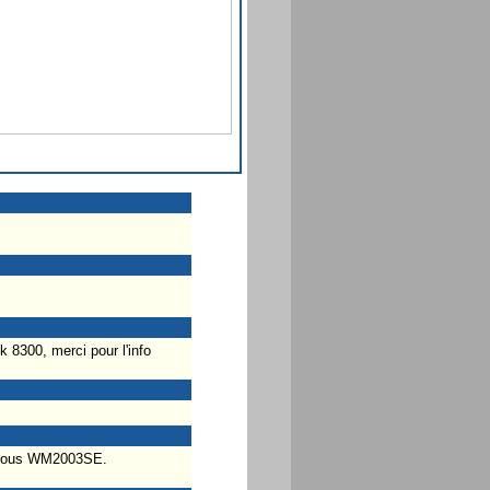
 8300, merci pour l'info
é sous WM2003SE.