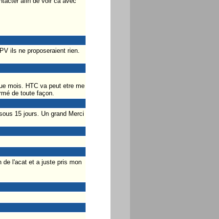
ntacter afin de voir ca avec
PV ils ne proposeraient rien.
que mois. HTC va peut etre me
rmé de toute façon.
sous 15 jours. Un grand Merci
de l'acat et a juste pris mon