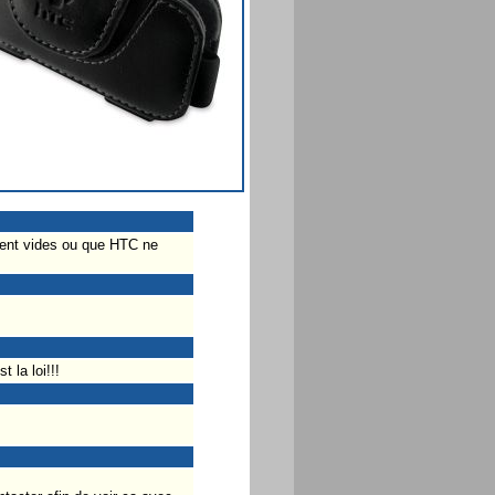
oient vides ou que HTC ne
 la loi!!!