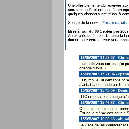
Une offre bien entendu réservée aux
sera demandé, et non pas à son équ
quelques chanceux ont réussi à co
Source de la news :
Forum du site
.
Mise à jour du 08 Septembre 2007
Après près de 4 mois d'attente la 
durant toute cette attente votre appar
15/05/2007 14:28:27 - Chris
Inutile de vous dire que j'ai
change d'avis :)
15/05/2007 15:21:04 - cparm
Euh, moi je l'ai demandé pr 
J'ai fait la demande par Inter
15/05/2007 15:43:09 - Denis
HTC ne peux pas changer d'avis.
15/05/2007 15:46:37 - Chris
Oui mais les lois on les conn
Est ce le même cas pour le S
15/05/2007 16:00:43 - abun
Je viens de les contacter et 