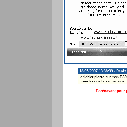
18/05/2007 18:38:39 - Denis
Le fichier plante sur mon P33
Erreur lors de la sauvegarde
Dorénavant pour p