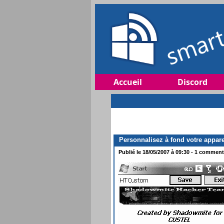
Accueil
Discord
Personnalisez à fond votre apparei
Publié le 18/05/2007 à 09:30 - 1 commenta