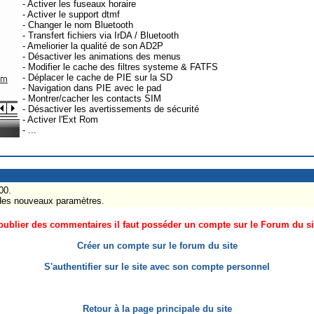
- Activer les fuseaux horaire
- Activer le support dtmf
- Changer le nom Bluetooth
- Transfert fichiers via IrDA / Bluetooth
- Ameliorier la qualité de son AD2P
- Désactiver les animations des menus
- Modifier le cache des filtres systeme & FATFS
- Déplacer le cache de PIE sur la SD
- Navigation dans PIE avec le pad
- Montrer/cacher les contacts SIM
- Désactiver les avertissements de sécurité
- Activer l'Ext Rom
- ...
00.
 des nouveaux paramètres.
ublier des commentaires il faut posséder un compte sur le Forum du site
Créer un compte sur le forum du site
S'authentifier sur le site avec son compte personnel
Retour à la page principale du site