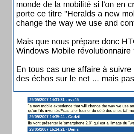
monde de la mobilité si l'on en cro
porte ce titre "Heralds a new mob
change the way we use and cont
Mais que nous prépare donc HTC
Windows Mobile révolutionnaire 
En tous cas une affaire à suivre 
des échos sur le net ... mais pas
29/05/2007 14:31:31 - xvx45
"a new mobile experience that will change the way we use an
qu'on t'ils inventés?Vais aller fouiner du côté des sites taï moi
29/05/2007 14:35:44 - Godzil
ils vont présenter le 'smartphone 2.0" qui est a l'image du "w
29/05/2007 16:14:21 - Denis