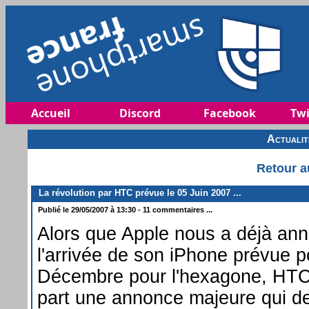
Accueil
Discord
Facebook
Twi
Actuali
Retour a
La révolution par HTC prévue le 05 Juin 2007 ...
Publié le 29/05/2007 à 13:30 - 11 commentaires ...
Alors que Apple nous a déjà ann
l'arrivée de son iPhone prévue 
Décembre pour l'hexagone, HTC
part une annonce majeure qui dev