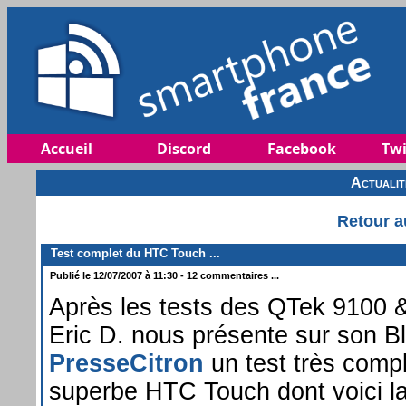
Accueil
Discord
Facebook
Twi
Actuali
Retour a
Test complet du HTC Touch ...
Publié le 12/07/2007 à 11:30 - 12 commentaires ...
Après les tests des QTek 9100 
Eric D. nous présente sur son B
PresseCitron
un test très comp
superbe HTC Touch dont voici la