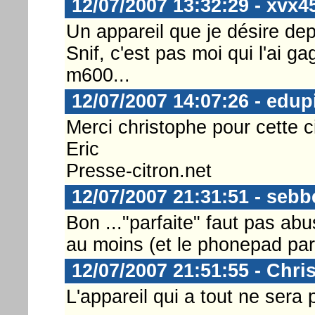
12/07/2007 13:32:29 - xvx4
Un appareil que je désire de
Snif, c'est pas moi qui l'ai g
m600...
12/07/2007 14:07:26 - edup
Merci christophe pour cette ci
Eric
Presse-citron.net
12/07/2007 21:31:51 - sebb
Bon ..."parfaite" faut pas a
au moins (et le phonepad par
12/07/2007 21:51:55 - Chri
L'appareil qui a tout ne sera 