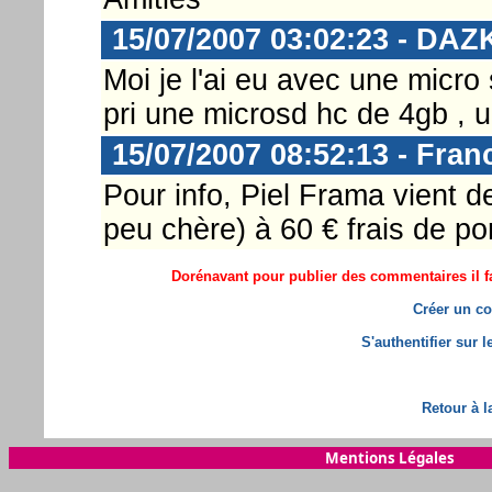
15/07/2007 03:02:23 - DAZ
Moi je l'ai eu avec une micro 
pri une microsd hc de 4gb , u
15/07/2007 08:52:13 - Fran
Pour info, Piel Frama vient d
peu chère) à 60 € frais de po
Dorénavant pour publier des commentaires il fa
Créer un co
S'authentifier sur 
Retour à l
Mentions Légales