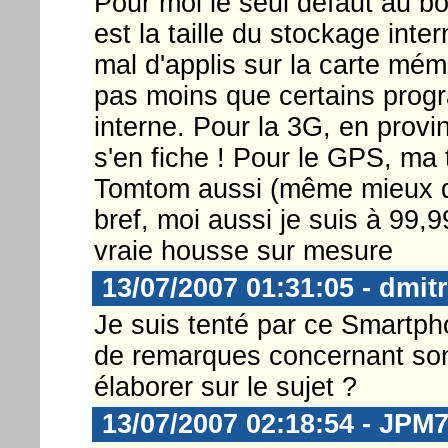
Pour moi le seul défaut au bo
est la taille du stockage inte
mal d'applis sur la carte mémo
pas moins que certains prog
interne. Pour la 3G, en prov
s'en fiche ! Pour le GPS, ma
Tomtom aussi (même mieux q
bref, moi aussi je suis à 99,
vraie housse sur mesure
13/07/2007 01:31:05 - dmit
Je suis tenté par ce Smartph
de remarques concernant s
élaborer sur le sujet ?
13/07/2007 02:18:54 - JPM