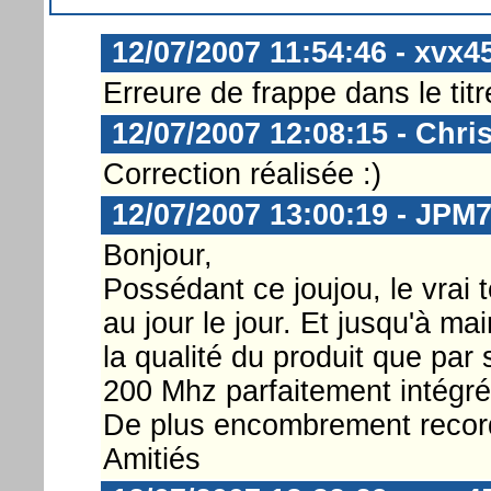
12/07/2007 11:54:46 - xvx4
Erreure de frappe dans le tit
12/07/2007 12:08:15 - Chri
Correction réalisée :)
12/07/2007 13:00:19 - JPM
Bonjour,
Possédant ce joujou, le vrai te
au jour le jour. Et jusqu'à ma
la qualité du produit que pa
200 Mhz parfaitement intégré
De plus encombrement record 
Amitiés