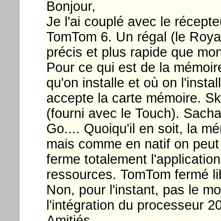
Bonjour,
Je l'ai couplé avec le récep
TomTom 6. Un régal (le Roya
précis et plus rapide que m
Pour ce qui est de la mémoire,
qu'on installe et où on l'inst
accepte la carte mémoire. S
(fourni avec le Touch). Sacha
Go.... Quoiqu'il en soit, la m
mais comme en natif on peut r
ferme totalement l'application
ressources. TomTom fermé lib
Non, pour l'instant, pas le m
l'intégration du processeur 2
Amitiés