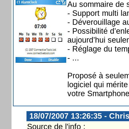
Au sommaire de se
- Support multi la
- Déverouillage a
- Possibilité d’en
aujourd’hui seul
- Réglage du temp
- ...
Proposé à seulem
logiciel qui méri
votre Smartphone
18/07/2007 13:26:35 - Chri
Source de l'info :