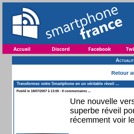
Accueil
Discord
Facebook
Twi
Actuali
Retour a
Transformez votre Smartphone en un véritable réveil ...
Publié le 18/07/2007 à 13:00 - 8 commentaires ...
Une nouvelle ver
superbe réveil po
récemment voir le