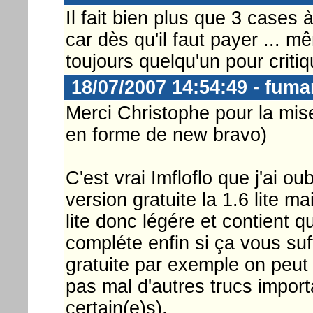
Il fait bien plus que 3 cases
car dès qu'il faut payer ... m
toujours quelqu'un pour critiq
18/07/2007 14:54:49 - fuma
Merci Christophe pour la mis
en forme de new bravo)
C'est vrai Imfloflo que j'ai ou
version gratuite la 1.6 lite m
lite donc légére et contient 
compléte enfin si ça vous suff
gratuite par exemple on peut 
pas mal d'autres trucs importa
certain(e)s).