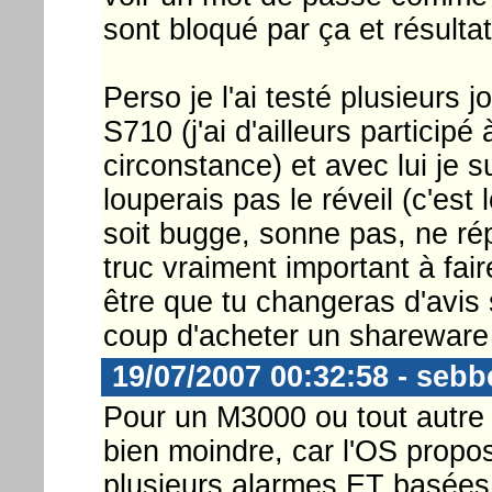
sont bloqué par ça et résultat 
Perso je l'ai testé plusieurs
S710 (j'ai d'ailleurs particip
circonstance) et avec lui je su
louperais pas le réveil (c'est 
soit bugge, sonne pas, ne répè
truc vraiment important à fai
être que tu changeras d'avis 
coup d'acheter un shareware s
19/07/2007 00:32:58 - sebb
Pour un M3000 ou tout autre 
bien moindre, car l'OS propos
plusieurs alarmes ET basées 