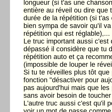
longueur (si t'as une chanson
entière au réveil ou dire que 
durée de la répétition (si t'a
bien sympa de savoir qu'il va
répétition qui est réglable),...
Le truc important aussi c'est 
dépassé il considère que tu d
répétition auto et ça recomme
(impossible de louper le révei
Si tu te réveilles plus tôt que
fonction "désactiver pour aujo
pas aujourd'hui mais que les
sans avoir besoin de toucher
L'autre truc aussi c'est qu'il
voir un mot de passe comme ç