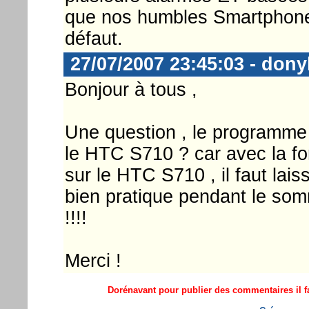
que nos humbles Smartphones 
défaut.
27/07/2007 23:45:03 - don
Bonjour à tous ,
Une question , le programme fo
le HTC S710 ? car avec la f
sur le HTC S710 , il faut laiss
bien pratique pendant le somm
!!!!
Merci !
Dorénavant pour publier des commentaires il fa