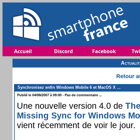
Accueil
Discord
Facebook
Twi
Actuali
Retour a
Synchronisez enfin Windows Mobile 6 et MacOS X ...
Publié le 04/08/2007 à 09:00 - Pas de commentaire ...
Une nouvelle version 4.0 de
Th
Missing Sync for Windows Mo
vient récemment de voir le jour.