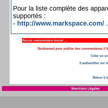
Pour la liste complète des appar
supportés :
-
http://www.markspace.com/
.
Aucun commentaire trouvé ...
Dorénavant pour publier des commentaires il fa
Créer un co
S'authentifier sur 
Retour à l
Mentions Légales