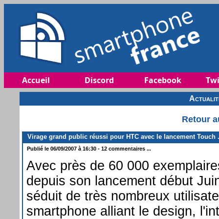
Accueil
Discord
Facebook
Twi
Actuali
Retour a
Virage grand public réussi pour HTC avec le lancement Touch .
Publié le 06/09/2007 à 16:30 - 12 commentaires ...
Avec près de 60 000 exemplaires
depuis son lancement début Ju
séduit de très nombreux utilisat
smartphone alliant le design, l'int