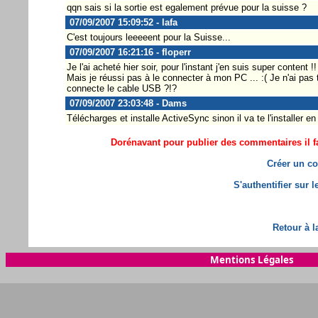
qqn sais si la sortie est egalement prévue pour la suisse ?
07/09/2007 15:09:52 - lafa
C'est toujours leeeeent pour la Suisse...
07/09/2007 16:21:16 - floperr
Je l'ai acheté hier soir, pour l'instant j'en suis super content !!
Mais je réussi pas à le connecter à mon PC ... :( Je n'ai pa
connecte le cable USB ?!?
07/09/2007 23:03:48 - Dams
Télécharges et installe ActiveSync sinon il va te l'installer 
Dorénavant pour publier des commentaires il fa
Créer un co
S'authentifier sur 
Retour à l
Mentions Légales