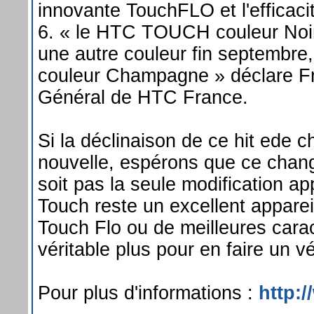
innovante TouchFLO et l'efficac
6. « le HTC TOUCH couleur Noir 
une autre couleur fin septemb
couleur Champagne » déclare Fr
Général de HTC France.
Si la déclinaison de ce hit ede
nouvelle, espérons que ce chan
soit pas la seule modification a
Touch reste un excellent apparei
Touch Flo ou de meilleures carac
véritable plus pour en faire un v
Pour plus d'informations :
http: