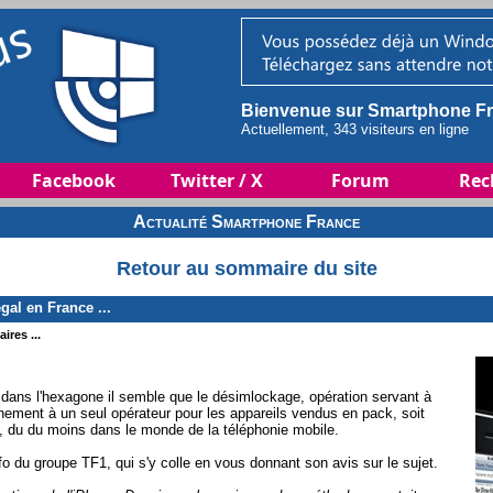
Bienvenue sur Smartphone Fr
Actuellement, 343 visiteurs en ligne
Facebook
Twitter / X
Forum
Rec
Actualité Smartphone France
Retour au sommaire du site
gal en France ...
ires ...
 dans l'hexagone il semble que le désimlockage, opération servant à
nnement à un seul opérateur pour les appareils vendus en pack, soit
t, du du moins dans le monde de la téléphonie mobile.
fo du groupe TF1, qui s'y colle en vous donnant son avis sur le sujet.