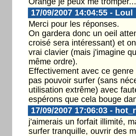
Orange je peux me tromper..
17/09/2007 14:04:55 - Loul
Merci pour les réponses.
On gardera donc un oeil atten
croisé sera intéressant) et 
vrai clavier (mais j'imagine q
même ordre).
Effectivement avec ce genre d
pas pouvoir surfer (sans né
utilisation extrême) avec faut
espérons que cela bouge dan
17/09/2007 17:06:03 - hot_
j'aimerais un forfait illimité,
surfer tranquille, ouvrir des 