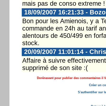
mais pas de conso extreme !
18/09/2007 16:21:33 - Boz
Bon pour les Amienois, y a T
commande en 24h au tarif an
alentours de 450/499 en forf
stock.
20/09/2007 11:01:14 - Chri
Affaire à suivre effectivemen
supprimé de son site :(
Dorénavant pour publier des commentaires il fa
Créer un co
S'authentifier sur 