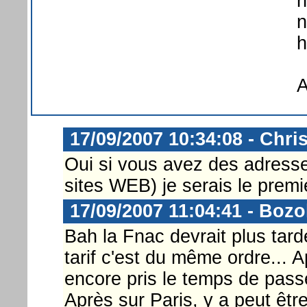
n
n
h
A
17/09/2007 10:34:08 - Chri
Oui si vous avez des adresse
sites WEB) je serais le premi
17/09/2007 11:04:41 - Boz
Bah la Fnac devrait plus tarde
tarif c'est du même ordre... 
encore pris le temps de passer
Après sur Paris, y a peut êt