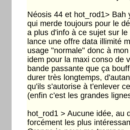
Néosis 44 et hot_rod1> Bah y
qui merde toujours pour le d
a plus d'info à ce sujet sur l
lance une offre data illimité 
usage "normale" donc à mon a
idem pour la maxi conso de v
bande passante que ça bouff
durer très longtemps, d'autant
qu'ils s'autorise à t'enlever 
(enfin c'est les grandes ligne
hot_rod1 > Aucune idée, au de
forcément les plus intéressa