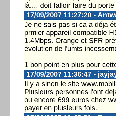
là.... doit falloir faire du por
17/09/2007 11:27:20 - Ant
Je ne sais pas si ca a déja é
prmier appareil compatible H
1.4Mbps. Orange et SFR prév
évolution de l'umts incessem
1 bon point en plus pour cet
17/09/2007 11:36:47 - jayja
Il y a sinon le site www.mobi
Plusieurs personnes l'ont dé
ou encore 699 euros chez www
payer en plusieurs fois.