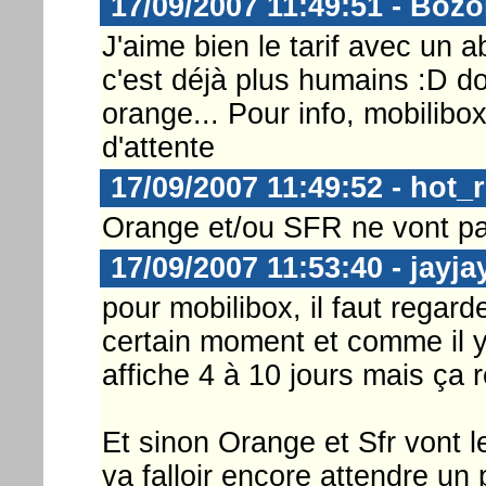
17/09/2007 11:49:51 - Boz
J'aime bien le tarif avec un
c'est déjà plus humains :D d
orange... Pour info, mobilibox
d'attente
17/09/2007 11:49:52 - hot_
Orange et/ou SFR ne vont pa
17/09/2007 11:53:40 - jayja
pour mobilibox, il faut regard
certain moment et comme il y
affiche 4 à 10 jours mais ça r
Et sinon Orange et Sfr vont 
va falloir encore attendre un pe