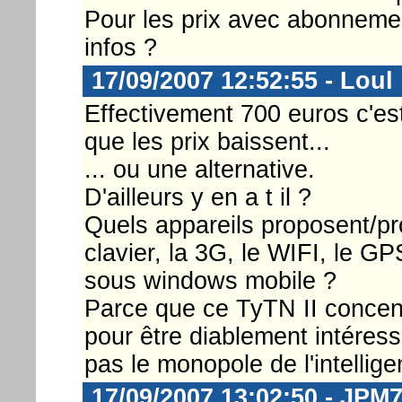
Pour les prix avec abonnemen
infos ?
17/09/2007 12:52:55 - Loul
Effectivement 700 euros c'est
que les prix baissent...
... ou une alternative.
D'ailleurs y en a t il ?
Quels appareils proposent/pr
clavier, la 3G, le WIFI, le GPS
sous windows mobile ?
Parce que ce TyTN II concent
pour être diablement intéres
pas le monopole de l'intellige
17/09/2007 13:02:50 - JPM