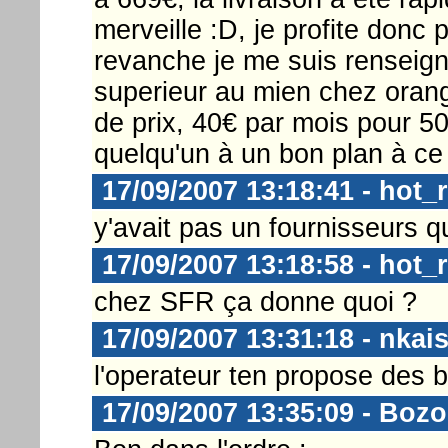
merveille :D, je profite donc
revanche je me suis renseig
superieur au mien chez orange
de prix, 40€ par mois pour 50
quelqu'un à un bon plan à ce 
17/09/2007 13:18:41 - hot_
y'avait pas un fournisseurs qui
17/09/2007 13:18:58 - hot_
chez SFR ça donne quoi ?
17/09/2007 13:31:18 - nkai
l'operateur ten propose des bo
17/09/2007 13:35:09 - Boz