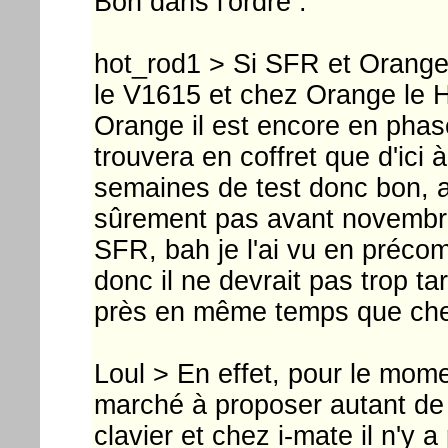
Bon dans l'ordre :
hot_rod1 > Si SFR et Orange
le V1615 et chez Orange le H
Orange il est encore en phas
trouvera en coffret que d'ici à 
semaines de test donc bon, a
sûrement pas avant novembre
SFR, bah je l'ai vu en pré
donc il ne devrait pas trop t
près en même temps que ch
Loul > En effet, pour le momen
marché à proposer autant de
clavier et chez i-mate il n'y