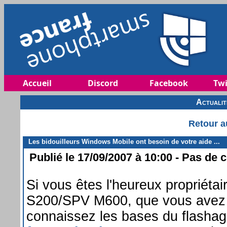
Accueil
Discord
Facebook
Twi
Actuali
Retour a
Les bidouilleurs Windows Mobile ont besoin de votre aide ...
Publié le 17/09/2007 à 10:00 - Pas de 
Si vous êtes l'heureux proprié
S200/SPV M600, que vous avez l'
connaissez les bases du flashag