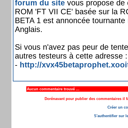
forum du site
vous propose de d
ROM 'FT VII CE' basée sur la R
BETA 1 est annoncée tournante 
Anglais.
Si vous n'avez pas peur de tente
autres testeurs à cette adresse :
-
http://xvx45betaprophet.xooit
Aucun commentaire trouvé ...
Dorénavant pour publier des commentaires il fa
Créer un co
S'authentifier sur 