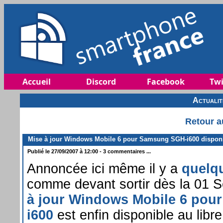
Accueil
Discord
Facebook
Twi
Actuali
Retour a
Mise à jour Windows Mobile 6 pour Samsung SGH-i600 dispon
Publié le 27/09/2007 à 12:00 - 3 commentaires ...
Annoncée ici même il y a
quelq
comme devant sortir dès la 01 
à jour Windows Mobile 6 po
i600
est enfin disponible au libr