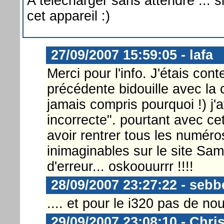
A télécharger sans attendre ... 
cet appareil :)
27/09/2007 15:59:05 - lafa
Merci pour l'info. J'étais con
précédente bidouille avec la c
jamais compris pourquoi !) j'a
incorrecte". pourtant avec cet
avoir rentrer tous les numéro
inimaginables sur le site Sam
d'erreur... oskoouurrr !!!!
28/09/2007 23:27:22 - sebb
.... et pour le i320 pas de no
29/09/2007 23:08:10 - Chri