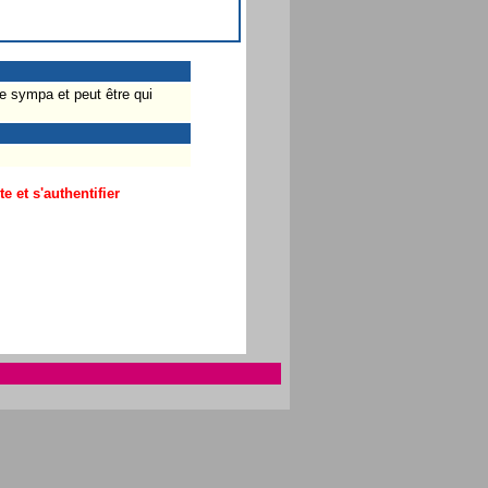
ve sympa et peut être qui
 et s'authentifier