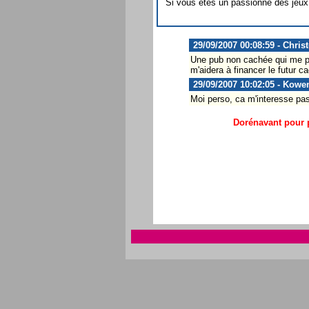
Si vous êtes un passionné des jeux en
29/09/2007 00:08:59 - Chris
Une pub non cachée qui me per
m'aidera à financer le futur c
29/09/2007 10:02:05 - Kowe
Moi perso, ca m'interesse pas, 
Dorénavant pour p