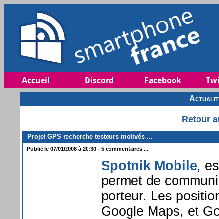
Accueil
Discord
Facebook
Twi
Actuali
Retour a
Projet GPS recherche testeurs motivés ...
Publié le 07/01/2008 à 20:30 - 5 commentaires ...
Spotnik Mobile
, e
permet de communiq
porteur. Les positi
Google Maps, et Go