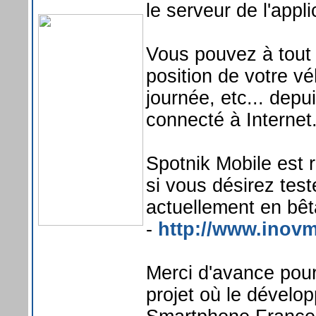
le serveur de l'applic
Vous pouvez à tout
position de votre véh
journée, etc... depu
connecté à Internet
Spotnik Mobile est 
si vous désirez test
actuellement en bêta
-
http://www.inovm
Merci d'avance pour
projet où le dévelop