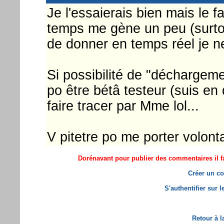
Je l'essaierais bien mais le f
temps me gène un peu (surtout 
de donner en temps réel je ne s
Si possibilité de "déchargeme
po être bétâ testeur (suis e
faire tracer par Mme lol...
V pitetre po me porter volonta
Dorénavant pour publier des commentaires il fa
Créer un co
S'authentifier sur 
Retour à l