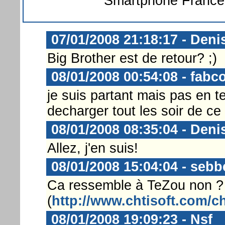
Smartphone France 
07/01/2008 21:18:17 - Deni
Big Brother est de retour? ;)
08/01/2008 00:54:08 - fabc
je suis partant mais pas en t
decharger tout les soir de ce
08/01/2008 08:35:04 - Deni
Allez, j'en suis!
08/01/2008 15:04:04 - sebb
Ca ressemble à TeZou non ?
(
http://www.chtisoft.com/
08/01/2008 19:09:23 - Nsf