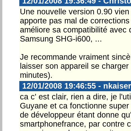
12/01/2008 19:36:49 - Christ
Une nouvelle version 0.90 vien 
apporte pas mal de corrections 
améliore sa compatibilité ave
Samsung SHG-i600, ...
Je recommande vraiment sincèrem
laisser son appareil se charger 
minutes).
12/01/2008 19:46:55 - nkaise
ca c' est clair, rien a dire, je l
Guyane et ca fonctionne super bie
de développeur étant donne qu'i
smartphonefrance, par contre c'