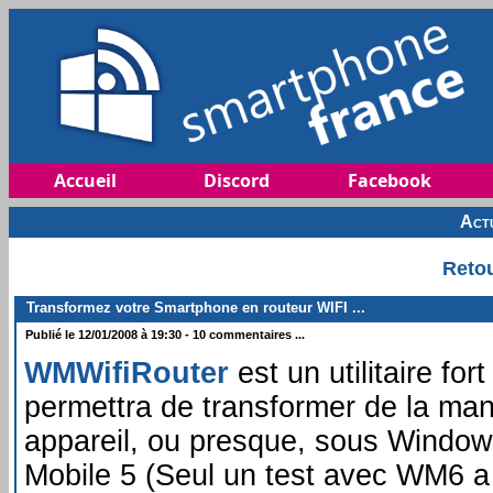
Accueil
Discord
Facebook
Act
Retou
Transformez votre Smartphone en routeur WIFI ...
Publié le 12/01/2008 à 19:30 - 10 commentaires ...
WMWifiRouter
est un utilitaire for
permettra de transformer de la mani
appareil, ou presque, sous Windo
Mobile 5 (Seul un test avec WM6 a é