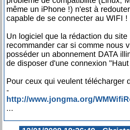
problème de compatibilité (Linux,
même un iPhone !) n'est à redouter 
capable de se connecter au WIFI !
Un logiciel que la rédaction du sit
recommander car si comme nous v
posséder un abonnement DATA illim
de disposer d'une connexion "Haut
Pour ceux qui veulent télécharger d
-
http://www.jongma.org/WMWifi
...