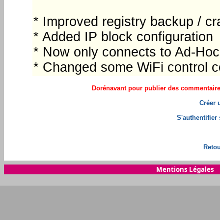
* Improved registry backup / c
* Added IP block configuration
* Now only connects to Ad-Hoc
* Changed some WiFi control 
Dorénavant pour publier des commentaires 
Créer 
S'authentifier
Retou
Mentions Légales