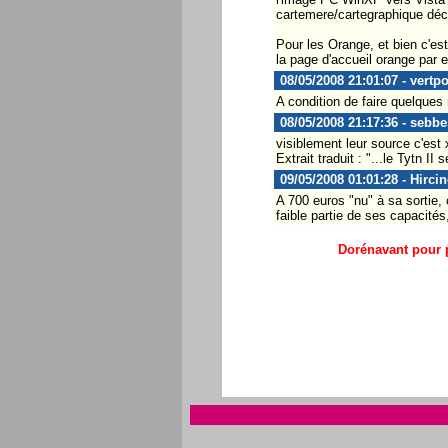
cartemere/cartegraphique déce
Pour les Orange, et bien c'est
la page d'accueil orange par 
08/05/2008 21:01:07 - vertp
A condition de faire quelques m
08/05/2008 21:17:36 - sebbe
visiblement leur source c'est
Extrait traduit : "...le Tytn II
09/05/2008 01:01:28 - Hircin
A 700 euros "nu" à sa sortie,
faible partie de ses capacité
Dorénavant pour p