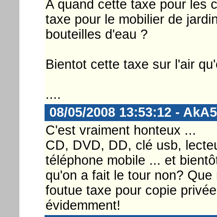
A quand cette taxe pour les 
taxe pour le mobilier de jardi
bouteilles d'eau ?
Bientot cette taxe sur l'air qu
....
08/05/2008 13:53:12 - AkA
C'est vraiment honteux ...
CD, DVD, DD, clé usb, lecte
téléphone mobile ... et bientô
qu'on a fait le tour non? Que 
foutue taxe pour copie privée?
évidemment!