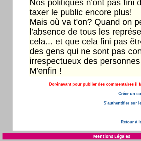
Nos politiques n'ont pas fini d
taxer le public encore plus!
Mais où va t'on? Quand on p
l'absence de tous les représe
cela... et que cela fini pas ê
des gens qui ne sont pas con
irrespectueux des personnes
M'enfin !
Dorénavant pour publier des commentaires il fa
Créer un co
S'authentifier sur 
Retour à l
Mentions Légales