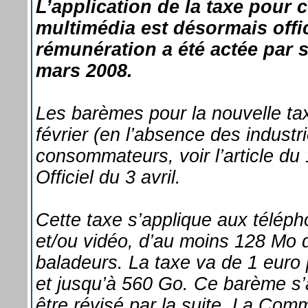
L’application de la taxe pour 
multimédia est désormais offici
rémunération a été actée par s
mars 2008.
Les barèmes pour la nouvelle ta
février (en l’absence des industr
consommateurs, voir l’article du 
Officiel du 3 avril.
Cette taxe s’applique aux télép
et/ou vidéo, d’au moins 128 Mo 
baladeurs. La taxe va de 1 euro
et jusqu’à 560 Go. Ce barème s’
être révisé par la suite. La Com