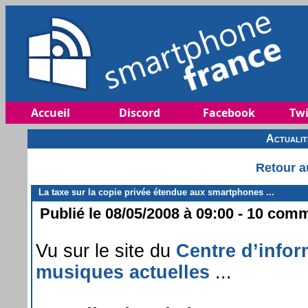
Accueil
Discord
Facebook
Twi
Actuali
Retour a
La taxe sur la copie privée étendue aux smartphones ...
Publié le 08/05/2008 à 09:00 - 10 comm
Vu sur le site du
Centre d’infor
musiques actuelles
...