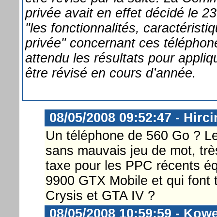
privée avait en effet décidé le 2
"les fonctionnalités, caractérist
privée" concernant ces téléphon
attendu les résultats pour appli
être révisé en cours d’année.
08/05/2008 09:52:47 - Hirci
Un téléphone de 560 Go ? Le 
sans mauvais jeu de mot, trè
taxe pour les PPC récents éq
9900 GTX Mobile et qui font 
Crysis et GTA IV ?
08/05/2008 10:59:59 - Kowe