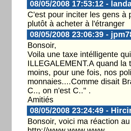
08/05/2008 17:53:12 - land
C'est pour inciter les gens à 
plutôt à acheter à l'étranger
08/05/2008 23:06:39 - jpm7
Bonsoir,
Voila une taxe intélligente q
ILLEGALEMENT.A quand la tax
moins, pour une fois, nos pol
monnaies....Comme disait Br
C.., on n'est C.." .
Amitiés
08/05/2008 23:24:49 - Hirci
Bonsoir, voici ma réaction au 
http://www.www.www