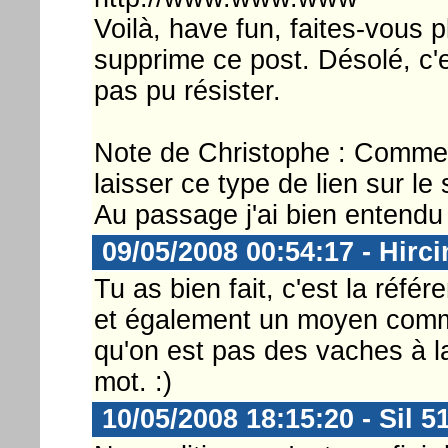
Voilà, have fun, faites-vous 
supprime ce post. Désolé, c'es
pas pu résister.
Note de Christophe : Comme 
laisser ce type de lien sur le s
Au passage j'ai bien entendu 
09/05/2008 00:54:17 - Hirci
Tu as bien fait, c'est la réf
et également un moyen comm
qu'on est pas des vaches à lai
mot. :)
10/05/2008 18:15:20 - Sil 5