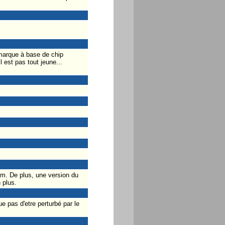
 marque à base de chip
 est pas tout jeune...
qum. De plus, une version du
 plus.
ue pas d'etre perturbé par le