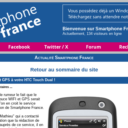
Bienvenue sur Smartphone Fr
Actuellement, 134 visiteurs en ligne
Facebook
Twitter / X
Forum
Rec
Actualité Smartphone France
Retour au sommaire du site
et GPS à votre HTC Touch Dual !
aires ...
 rumeur le fait que le
puce WIFI et GPS serait
l'on en croit le service
tion de Smartphone France.
"Mathieu" qui a contacté
tion que la rédaction de
auprès de ce service, il en