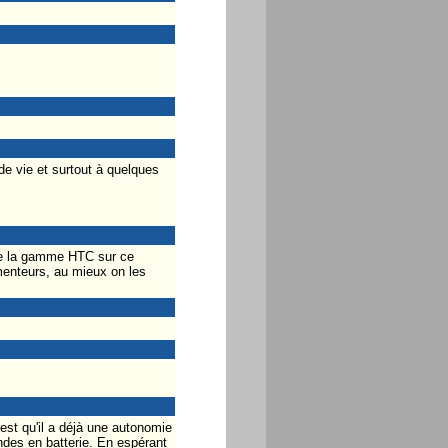
de vie et surtout à quelques
 de la gamme HTC sur ce
menteurs, au mieux on les
est qu'il a déjà une autonomie
des en batterie. En espérant