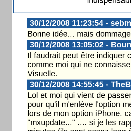
indispensab
30/12/2008 11:23:54 - sebm
Bonne idée... mais dommage qu'
30/12/2008 13:05:02 - Bou
Il faudrait peut être indique
comme moi qui ne connaisse 
Visuelle.
30/12/2008 14:55:45 - The
Lol et moi qui vient de pass
pour qu'il m'enlève l'option m
lors de mon option iPhone, c
"mxupdate..." .... si je les ra