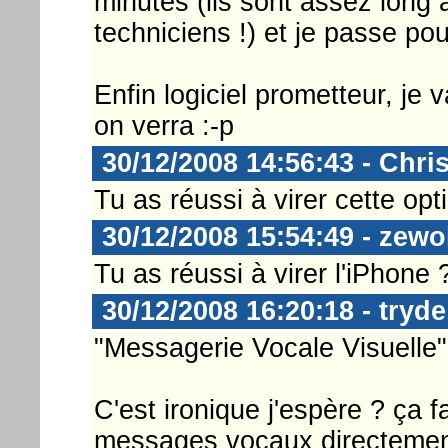
minutes (ils sont assez long 
techniciens !) et je passe pou
Enfin logiciel prometteur, je 
on verra :-p
30/12/2008 14:56:43 - Chri
Tu as réussi à virer cette opt
30/12/2008 15:54:49 - zewo
Tu as réussi à virer l'iPhone ?
30/12/2008 16:20:18 - tryde
"Messagerie Vocale Visuelle",
C'est ironique j'espère ? ça f
messages vocaux directemen