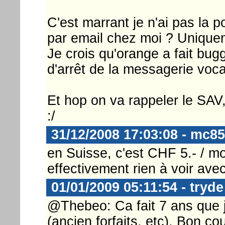
C'est marrant je n'ai pas la po
par email chez moi ? Unique
Je crois qu'orange a fait bu
d'arrêt de la messagerie vocal
Et hop on va rappeler le SAV,
:/
31/12/2008 17:03:08 - mc85
en Suisse, c'est CHF 5.- / mo
effectivement rien à voir avec
01/01/2009 05:11:54 - tryde
@Thebeo: Ca fait 7 ans que je
(ancien forfaits, etc). Bon c