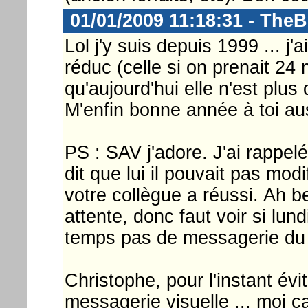
01/01/2009 11:18:31 - The
Lol j'y suis depuis 1999 ... j'
réduc (celle si on prenait 24
qu'aujourd'hui elle n'est plus 
M'enfin bonne année à toi aus
PS : SAV j'adore. J'ai rappelé
dit que lui il pouvait pas modi
votre collègue a réussi. Ah ben
attente, donc faut voir si lu
temps pas de messagerie du 
Christophe, pour l'instant év
messagerie visuelle ... moi 