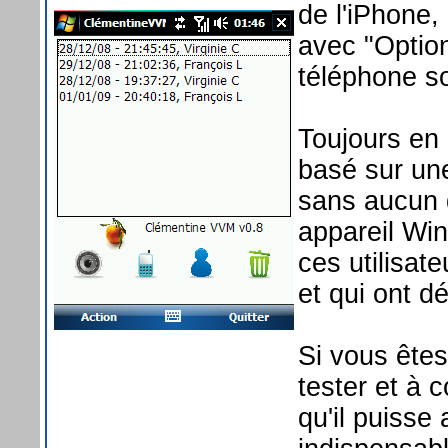
de l'iPhone,
avec "Option
téléphone s
Toujours en 
basé sur une
sans aucun 
appareil Win
ces utilisate
et qui ont d
Si vous êtes
tester et à 
qu'il puisse 