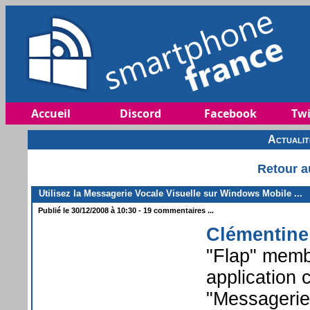
Accueil
Discord
Facebook
Twi
Actuali
Retour a
Utilisez la Messagerie Vocale Visuelle sur Windows Mobile ...
Publié le 30/12/2008 à 10:30 - 19 commentaires ...
Clémentine
"Flap" mem
application 
"Messagerie 