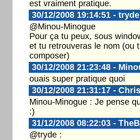
est vraiment pratique.
30/12/2008 19:14:51 - tryde
@Minou-Minogue
Pour ça tu peux, sous windo
et tu retrouveras le nom (ou 
composer)
30/12/2008 21:23:48 - Min
ouais super pratique quoi
30/12/2008 21:31:17 - Chri
Minou-Minogue : Je pense que l
:)
31/12/2008 08:22:03 - The
@tryde :