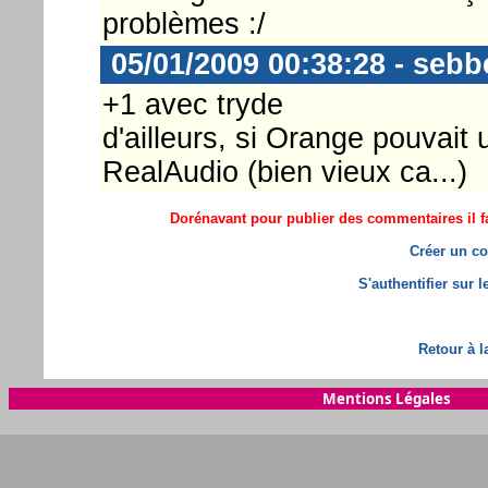
problèmes :/
05/01/2009 00:38:28 - sebb
+1 avec tryde
d'ailleurs, si Orange pouvait 
RealAudio (bien vieux ca...)
Dorénavant pour publier des commentaires il fa
Créer un co
S'authentifier sur 
Retour à l
Mentions Légales