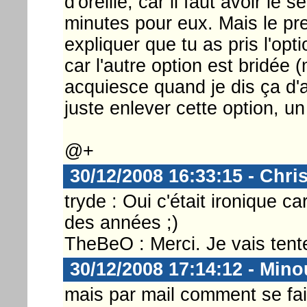
d'oreille, car il faut avoir le
minutes pour eux. Mais le pr
expliquer que tu as pris l'opt
car l'autre option est bridée 
acquiesce quand je dis ça d'a
juste enlever cette option, u
@+
30/12/2008 16:33:15 - Chri
tryde : Oui c'était ironique c
des années ;)
TheBeO : Merci. Je vais tente
30/12/2008 17:14:12 - Min
mais par mail comment se fait