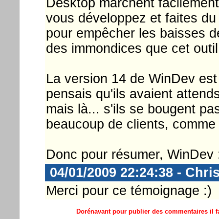
Desktop marchent facilement
vous développez et faites du 
pour empêcher les baisses d
des immondices que cet outil 
La version 14 de WinDev est l
pensais qu'ils avaient atten
mais là... s'ils se bougent p
beaucoup de clients, comme d
Donc pour résumer, WinDev : 
04/01/2009 22:24:38 - Chri
Merci pour ce témoignage :)
Dorénavant pour publier des commentaires il fa