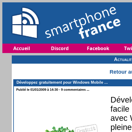
Accueil
Discord
Facebook
Twi
Actuali
Retour a
Développez gratuitement pour Windows Mobile ...
Publié le 01/01/2009 à 14:30 - 9 commentaires ...
Dével
facil
avec 
pleine