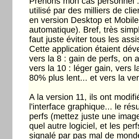
Prenons mon cas personnel : 
utilisé par des milliers de cl
en version Desktop et Mobile 
automatique). Bref, très sim
faut juste éviter tous les assi
Cette application étaient dé
vers la 8 : gain de perfs, on a
vers la 10 : léger gain, vers l
80% plus lent... et vers la ve
A la version 11, ils ont modi
l'interface graphique... le ré
perfs (mettez juste une imag
quel autre logiciel, et les per
signalé par pas mal de monde.