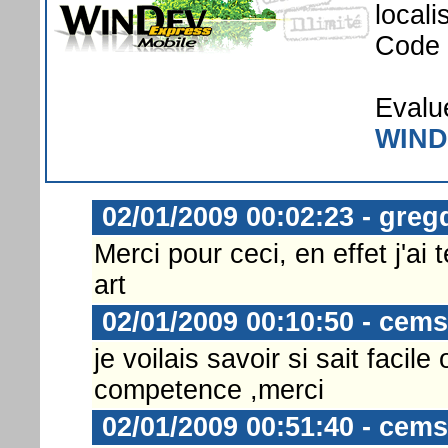
local
Code 
Evalu
WIND
02/01/2009 00:02:23 - gre
Merci pour ceci, en effet j'ai
art
02/01/2009 00:10:50 - cems
je voilais savoir si sait facile 
competence ,merci
02/01/2009 00:51:40 - cems