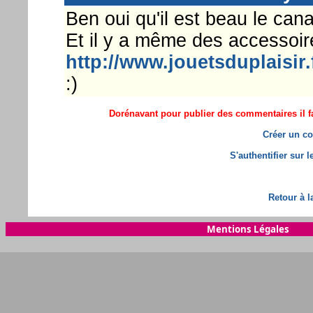
Ben oui qu'il est beau le cana
Et il y a même des accessoir
http://www.jouetsduplaisir
:)
Dorénavant pour publier des commentaires il fa
Créer un co
S'authentifier sur 
Retour à l
Mentions Légales