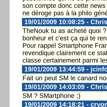
son compte donc cette news b
ne déroge pas à la philo géné
19/01/2009 10:08:25 - Chri
TheNouk tu as acheté quoi ? 
bonheur et c'est ça qui te rend
Pour rappel Smartphone Fran
revendique clairement ce sta
classe certainement parmi le
19/01/2009 13:44:59 - jcinf
Fait un peut SM le canard no
19/01/2009 14:03:09 - Chri
SM ? SMartphone ;)
19/01/2009 14:18:21 - cryo