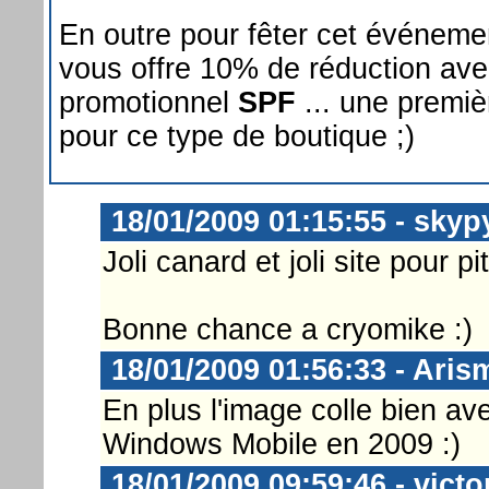
En outre pour fêter cet événeme
vous offre 10% de réduction ave
promotionnel
SPF
... une premiè
pour ce type de boutique ;)
18/01/2009 01:15:55 - skyp
Joli canard et joli site pour 
Bonne chance a cryomike :)
18/01/2009 01:56:33 - Aris
En plus l'image colle bien ave
Windows Mobile en 2009 :)
18/01/2009 09:59:46 - victo